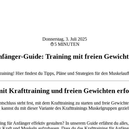
Donnerstag, 3. Juli 2025
5 MINUTEN
fänger-Guide: Training mit freien Gewich
training! Hier findest du Tipps, Pläne und Strategien für den Muskelau
it Krafttraining und freien Gewichten erfol
chluss steht fest, mit dem Krafttraining zu starten und freie Gewichte
annst du mit dieser Variante des Krafttrainings Muskelgruppen gezielte
ing für Anfänger effektiv gestalten? In unserem Guide erfährst du alles
iv Kraft und Muskeln aufzubauen. Dass du das Krafttraining für Anfänge