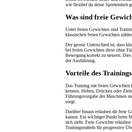
wie flexibel du deine Sporteinheit g
Was sind freie Gewic
Unter freien Gewichten sind Trainin
klassischen freien Gewichten zähle
Der grosse Unterschied ist, dass k
bei freien Gewichten diese ohne Fü
Bewegung korrekt zu steuern. Dies 
der Ausführung.
Vorteile des Training
Das Training mit freien Gewichten h
kennen. Heben, Drücken oder Ziehen
Führungsvorgabe der Maschinen mehr
sorgt.
Darüber hinaus erlauben dir freie 
kannst. Ein wichtiger Punkt beim 
sich zieht. Freie Gewichte erlauben
Trainingsmitteln für progressive Üb