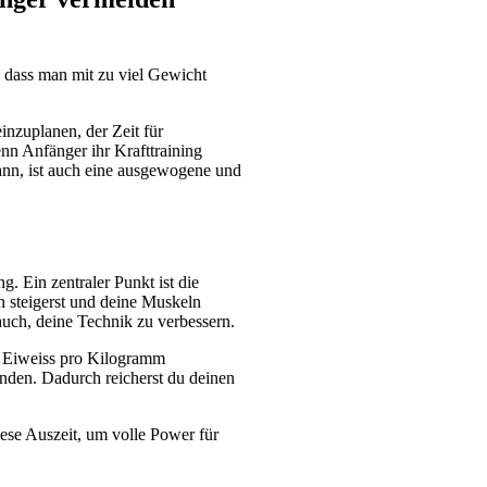
 dass man mit zu viel Gewicht 
nzuplanen, der Zeit für 
nn Anfänger ihr Krafttraining 
ann, ist auch eine ausgewogene und 
. Ein zentraler Punkt ist die 
 steigerst und deine Muskeln 
auch, deine Technik zu verbessern.
 Eiweiss pro Kilogramm 
nden. Dadurch reicherst du deinen 
ese Auszeit, um volle Power für 