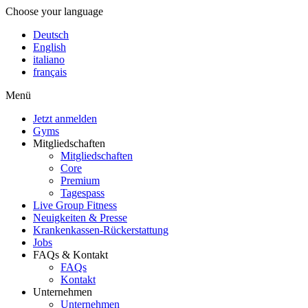
Choose your language
Deutsch
English
italiano
français
Menü
Jetzt anmelden
Gyms
Mitgliedschaften
Mitgliedschaften
Core
Premium
Tagespass
Live Group Fitness
Neuigkeiten & Presse
Krankenkassen-Rückerstattung
Jobs
FAQs & Kontakt
FAQs
Kontakt
Unternehmen
Unternehmen