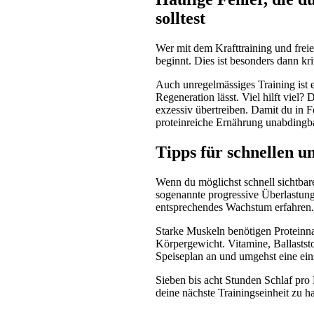
solltest
Wer mit dem Krafttraining und freie
beginnt. Dies ist besonders dann kr
Auch unregelmässiges Training ist e
Regeneration lässt. Viel hilft viel
exzessiv übertreiben. Damit du in F
proteinreiche Ernährung unabdingba
Tipps für schnellen 
Wenn du möglichst schnell sichtbare 
sogenannte progressive Überlastung
entsprechendes Wachstum erfahren. 
Starke Muskeln benötigen Proteinn
Körpergewicht. Vitamine, Ballaststo
Speiseplan an und umgehst eine ein
Sieben bis acht Stunden Schlaf pro 
deine nächste Trainingseinheit zu h