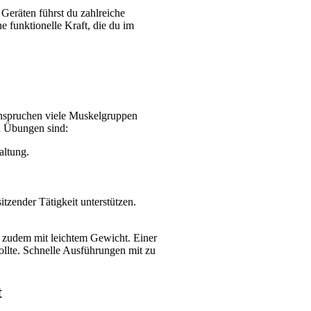
räten führst du zahlreiche 
 funktionelle Kraft, die du im 
anspruchen viele Muskelgruppen 
en Übungen sind:
altung.
itzender Tätigkeit unterstützen.
 zudem mit leichtem Gewicht. Einer 
llte. Schnelle Ausführungen mit zu 
t