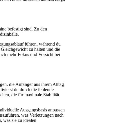
ne befestigt sind. Zu den 
izinbälle.
egungsablauf führen, während du 
Gleichgewicht zu halten und die 
uch mehr Fokus und Vorsicht bei 
gen, die Anfänger aus ihrem Alltag 
vierst du durch die fehlende 
n, die für maximale Stabilität 
ndividuelle Ausgangsbasis anpassen 
szuführen, was Verletzungen nach 
 was sie zu idealen 