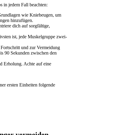
ps in jedem Fall beachten:
e Grundlagen wie Kniebeugen, um 
ungen hinzufügen.
iere dich auf sorgfältige, 
ivsten ist, jede Muskelgruppe zwei- 
 Fortschritt und zur Vermeidung 
bis 90 Sekunden zwischen den 
d Erholung. Achte auf eine 
ner ersten Einheiten folgende 
änger vermeiden 