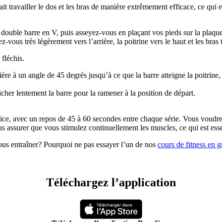
ait travailler le dos et les bras de manière extrêmement efficace, ce qui en
 double barre en V, puis asseyez-vous en plaçant vos pieds sur la plaqu
z-vous très légèrement vers l’arrière, la poitrine vers le haut et les bras
fléchis.
ère à un angle de 45 degrés jusqu’à ce que la barre atteigne la poitrine,
cher lentement la barre pour la ramener à la position de départ.
cice, avec un repos de 45 à 60 secondes entre chaque série. Vous voudre
 assurer que vous stimulez continuellement les muscles, ce qui est esse
us entraîner? Pourquoi ne pas essayer l’un de nos 
cours de fitness en g
Téléchargez l’application