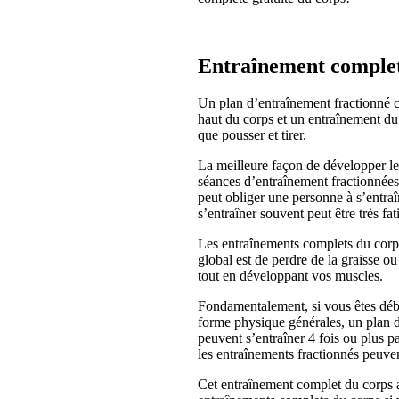
Entraînement complet
Un plan d’entraînement fractionné co
haut du corps et un entraînement du
que pousser et tirer.
La meilleure façon de développer les
séances d’entraînement fractionnées 
peut obliger une personne à s’entraîn
s’entraîner souvent peut être très fat
Les entraînements complets du corps 
global est de perdre de la graisse 
tout en développant vos muscles.
Fondamentalement, si vous êtes début
forme physique générales, un plan d
peuvent s’entraîner 4 fois ou plus p
les entraînements fractionnés peuven
Cet entraînement complet du corps av