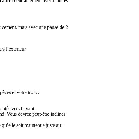
éance d’entraînement avec haltères 
ouvement, mais avec une pause de 2 
rs l’extérieur.
pèzes et votre tronc.
ointés vers l’avant.
nd. Vous devrez peut-être incliner 
 qu’elle soit maintenue juste au-