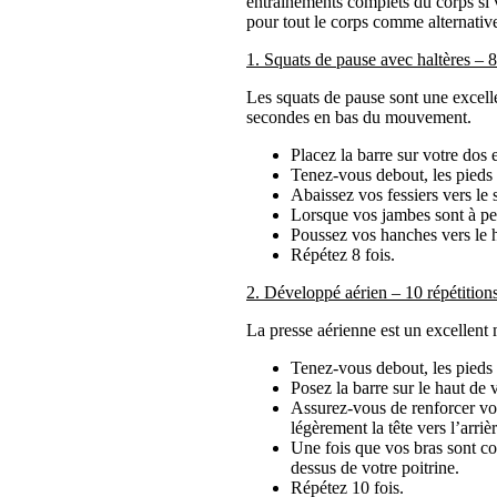
entraînements complets du corps si 
pour tout le corps comme alternativ
1. Squats de pause avec haltères – 8
Les squats de pause sont une excell
secondes en bas du mouvement.
Placez la barre sur votre dos 
Tenez-vous debout, les pieds l
Abaissez vos fessiers vers le 
Lorsque vos jambes sont à peu
Poussez vos hanches vers le h
Répétez 8 fois.
2. Développé aérien – 10 répétition
La presse aérienne est un excellent 
Tenez-vous debout, les pieds 
Posez la barre sur le haut de v
Assurez-vous de renforcer votr
légèrement la tête vers l’arrièr
Une fois que vos bras sont co
dessus de votre poitrine.
Répétez 10 fois.