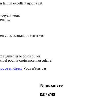
 fait un excellent ajout à cet 
e devant vous.
 tendus.
 en vous assurant de serrer vos 
z augmenter le poids ou les 
ntiel pour la croissance musculaire.
roupe en direct
. Vous n’êtes pas 
Nous suivre