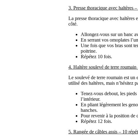
3. Presse thoracique avec haltères –
La presse thoracique avec haltères e
côté.
Allongez-vous sur un banc ave
En serrant vos omoplates l’une
Une fois que vos bras sont te
poitrine.
Répétez 10 fois.
4. Haltère soulevé de terre roumain 
Le soulevé de terre roumain est un e
utilisé des haltères, mais n’hésitez 
Tenez-vous debout, les pieds 
l’intérieur.
En pliant légèrement les genou
hanches.
Pour revenir à la position de 
Répétez 12 fois.
5. Rangée de câbles assis – 10 répét