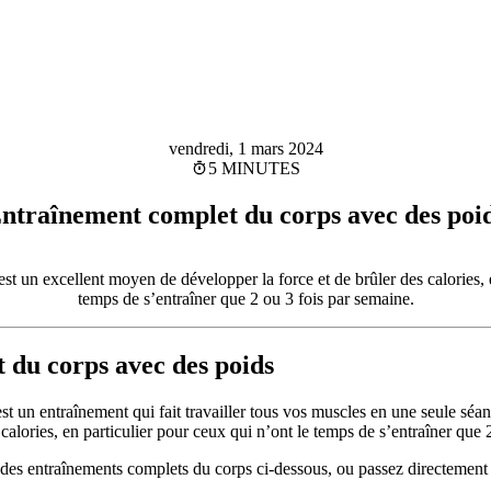
vendredi, 1 mars 2024
5 MINUTES
ntraînement complet du corps avec des poi
t un excellent moyen de développer la force et de brûler des calories, e
temps de s’entraîner que 2 ou 3 fois par semaine.
 du corps avec des poids
t un entraînement qui fait travailler tous vos muscles en une seule séan
 calories, en particulier pour ceux qui n’ont le temps de s’entraîner que 
des entraînements complets du corps ci-dessous, ou passez directement 