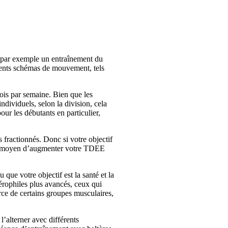
, par exemple un entraînement du 
rents schémas de mouvement, tels 
ois par semaine. Bien que les 
ividuels, selon la division, cela 
ur les débutants en particulier, 
fractionnés. Donc si votre objectif 
ent moyen d’augmenter votre TDEE 
e votre objectif est la santé et la 
rophiles plus avancés, ceux qui 
rce de certains groupes musculaires, 
alterner avec différents 