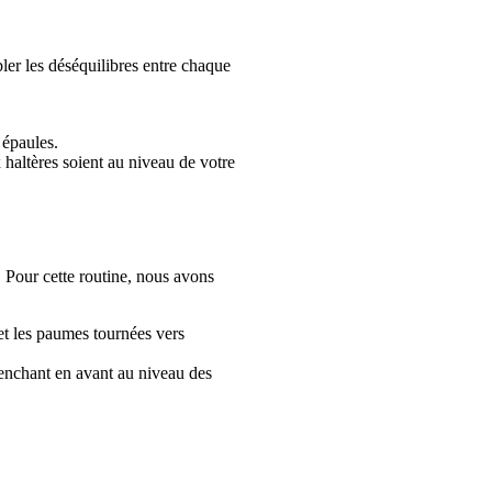
ler les déséquilibres entre chaque 
 épaules.
haltères soient au niveau de votre 
 Pour cette routine, nous avons 
et les paumes tournées vers 
penchant en avant au niveau des 