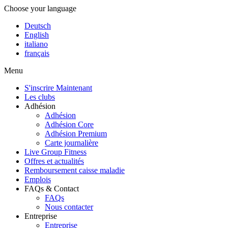
Choose your language
Deutsch
English
italiano
français
Menu
S'inscrire Maintenant
Les clubs
Adhésion
Adhésion
Adhésion Core
Adhésion Premium
Carte journalière
Live Group Fitness
Offres et actualités
Remboursement caisse maladie
Emplois
FAQs & Contact
FAQs
Nous contacter
Entreprise
Entreprise