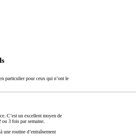
ds
n particulier pour ceux qui n’ont le
ce. C’est un excellent moyen de 
2 ou 3 fois par semaine.
à une routine d’entraînement 