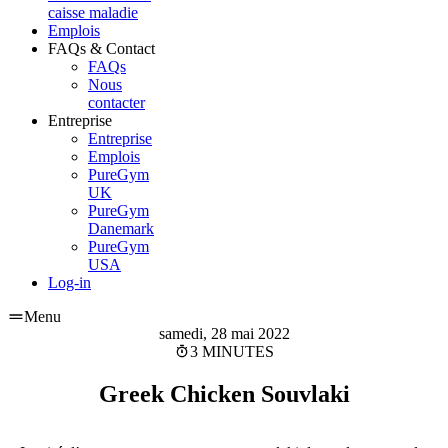
caisse maladie
Emplois
FAQs & Contact
FAQs
Nous
contacter
Entreprise
Entreprise
Emplois
PureGym
UK
PureGym
Danemark
PureGym
USA
Log-in
Menu
samedi, 28 mai 2022
3 MINUTES
Greek Chicken Souvlaki