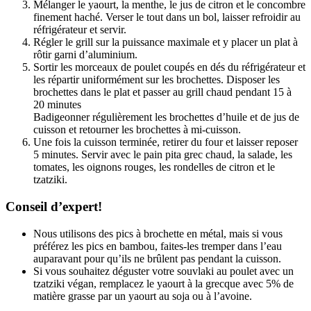
Mélanger le yaourt, la menthe, le jus de citron et le concombre 
finement haché. Verser le tout dans un bol, laisser refroidir au 
réfrigérateur et servir.
Régler le grill sur la puissance maximale et y placer un plat à 
rôtir garni d’aluminium.
Sortir les morceaux de poulet coupés en dés du réfrigérateur et 
les répartir uniformément sur les brochettes. Disposer les 
brochettes dans le plat et passer au grill chaud pendant 15 à 
20 minutes
Badigeonner régulièrement les brochettes d’huile et de jus de 
cuisson et retourner les brochettes à mi-cuisson.
Une fois la cuisson terminée, retirer du four et laisser reposer 
5 minutes. Servir avec le pain pita grec chaud, la salade, les 
tomates, les oignons rouges, les rondelles de citron et le 
tzatziki.
Conseil d’expert!
Nous utilisons des pics à brochette en métal, mais si vous 
préférez les pics en bambou, faites-les tremper dans l’eau 
auparavant pour qu’ils ne brûlent pas pendant la cuisson.
Si vous souhaitez déguster votre souvlaki au poulet avec un 
tzatziki végan, remplacez le yaourt à la grecque avec 5% de 
matière grasse par un yaourt au soja ou à l’avoine.