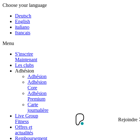
Choose your language
Deutsch
English
italiano
français
Menu
S'inscrire
Maintenant
Les clubs
Adhésion
Adhésion
Adhésion
Core
Adhésion
Premium
Carte
journalière
Live Group
Rejoindre
Fitness
Offres et
actualités
Remboursement