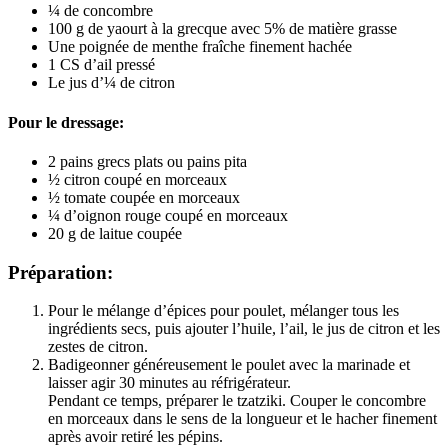
¼ de concombre
100 g de yaourt à la grecque avec 5% de matière grasse
Une poignée de menthe fraîche finement hachée
1 CS d’ail pressé
Le jus d’¼ de citron
Pour le dressage:
2 pains grecs plats ou pains pita
½ citron coupé en morceaux
½ tomate coupée en morceaux
¼ d’oignon rouge coupé en morceaux
20 g de laitue coupée
Préparation:
Pour le mélange d’épices pour poulet, mélanger tous les 
ingrédients secs, puis ajouter l’huile, l’ail, le jus de citron et les 
zestes de citron.
Badigeonner généreusement le poulet avec la marinade et 
laisser agir 30 minutes au réfrigérateur.
Pendant ce temps, préparer le tzatziki. Couper le concombre 
en morceaux dans le sens de la longueur et le hacher finement 
après avoir retiré les pépins.