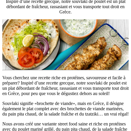
Inspiré d’une recette grecque, notre souvlaki de poulet est un plat
débordant de fraîcheur, rassasiant et vous transporte tout droit en
Grèce.
Vous cherchez une recette riche en protéines, savoureuse et facile à 
préparer? Inspiré d’une recette grecque, notre souvlaki de poulet est 
un plat débordant de fraîcheur, rassasiant et vous transporte tout droit 
en Grèce, pour peu que vous le dégustiez dehors au soleil!
Souvlaki signifie «brochette de viande», mais en Grèce, il désigne 
également le plat complet avec des brochettes de viande marinées, 
du pain pita chaud, de la salade fraîche et du tzatziki… un vrai régal!
Nous avons créé une variante street food saine et riche en protéines 
avec du poulet mariné grillé, du pain pita chaud, de la salade fraîche 