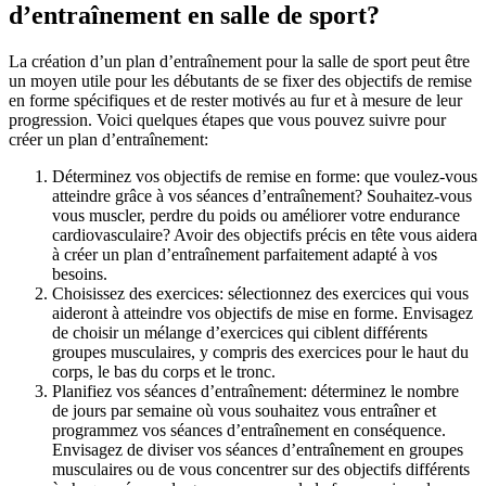
d’entraînement en salle de sport?
La création d’un plan d’entraînement pour la salle de sport peut être 
un moyen utile pour les débutants de se fixer des objectifs de remise 
en forme spécifiques et de rester motivés au fur et à mesure de leur 
progression. Voici quelques étapes que vous pouvez suivre pour 
créer un plan d’entraînement:
Déterminez vos objectifs de remise en forme: que voulez-vous 
atteindre grâce à vos séances d’entraînement? Souhaitez-vous 
vous muscler, perdre du poids ou améliorer votre endurance 
cardiovasculaire? Avoir des objectifs précis en tête vous aidera 
à créer un plan d’entraînement parfaitement adapté à vos 
besoins.
Choisissez des exercices: sélectionnez des exercices qui vous 
aideront à atteindre vos objectifs de mise en forme. Envisagez 
de choisir un mélange d’exercices qui ciblent différents 
groupes musculaires, y compris des exercices pour le haut du 
corps, le bas du corps et le tronc.
Planifiez vos séances d’entraînement: déterminez le nombre 
de jours par semaine où vous souhaitez vous entraîner et 
programmez vos séances d’entraînement en conséquence. 
Envisagez de diviser vos séances d’entraînement en groupes 
musculaires ou de vous concentrer sur des objectifs différents 