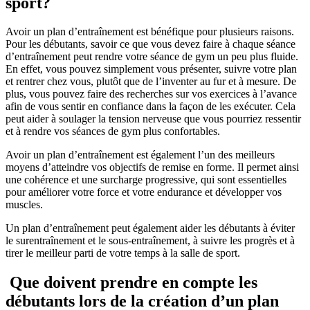
sport?
Avoir un plan d’entraînement est bénéfique pour plusieurs raisons. 
Pour les débutants, savoir ce que vous devez faire à chaque séance 
d’entraînement peut rendre votre séance de gym un peu plus fluide. 
En effet, vous pouvez simplement vous présenter, suivre votre plan 
et rentrer chez vous, plutôt que de l’inventer au fur et à mesure. De 
plus, vous pouvez faire des recherches sur vos exercices à l’avance 
afin de vous sentir en confiance dans la façon de les exécuter. Cela 
peut aider à soulager la tension nerveuse que vous pourriez ressentir 
et à rendre vos séances de gym plus confortables.
Avoir un plan d’entraînement est également l’un des meilleurs 
moyens d’atteindre vos objectifs de remise en forme. Il permet ainsi 
une cohérence et une surcharge progressive, qui sont essentielles 
pour améliorer votre force et votre endurance et développer vos 
muscles.
Un plan d’entraînement peut également aider les débutants à éviter 
le surentraînement et le sous-entraînement, à suivre les progrès et à 
tirer le meilleur parti de votre temps à la salle de sport.
 Que doivent prendre en compte les 
débutants lors de la création d’un plan 