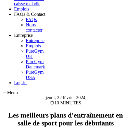
caisse maladie
Emplois
FAQs & Contact
FAQs
Nous
contacter
Entreprise
Entreprise
Emplois
PureGym
UK
PureGym
Danemark
PureGym
USA
Log-in
Menu
jeudi, 22 février 2024
10 MINUTES
Les meilleurs plans d'entraînement en
salle de sport pour les débutants