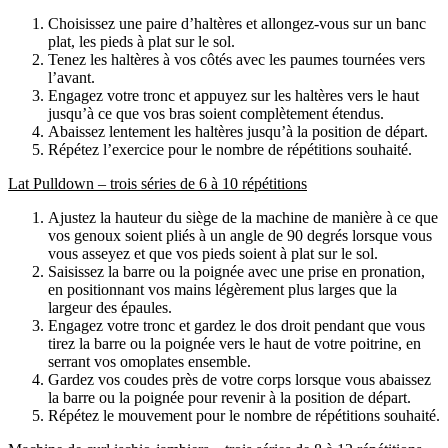
Choisissez une paire d’haltères et allongez-vous sur un banc 
plat, les pieds à plat sur le sol.
Tenez les haltères à vos côtés avec les paumes tournées vers 
l’avant.
Engagez votre tronc et appuyez sur les haltères vers le haut 
jusqu’à ce que vos bras soient complètement étendus.
Abaissez lentement les haltères jusqu’à la position de départ.
Répétez l’exercice pour le nombre de répétitions souhaité.
Lat Pulldown – trois séries de 6 à 10 répétitions
Ajustez la hauteur du siège de la machine de manière à ce que 
vos genoux soient pliés à un angle de 90 degrés lorsque vous 
vous asseyez et que vos pieds soient à plat sur le sol.
Saisissez la barre ou la poignée avec une prise en pronation, 
en positionnant vos mains légèrement plus larges que la 
largeur des épaules.
Engagez votre tronc et gardez le dos droit pendant que vous 
tirez la barre ou la poignée vers le haut de votre poitrine, en 
serrant vos omoplates ensemble.
Gardez vos coudes près de votre corps lorsque vous abaissez 
la barre ou la poignée pour revenir à la position de départ.
Répétez le mouvement pour le nombre de répétitions souhaité.