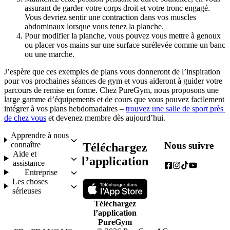
assurant de garder votre corps droit et votre tronc engagé. 
Vous devriez sentir une contraction dans vos muscles 
abdominaux lorsque vous tenez la planche.
Pour modifier la planche, vous pouvez vous mettre à genoux 
ou placer vos mains sur une surface surélevée comme un banc 
ou une marche.
J’espère que ces exemples de plans vous donneront de l’inspiration 
pour vos prochaines séances de gym et vous aideront à guider votre 
parcours de remise en forme. Chez PureGym, nous proposons une 
large gamme d’équipements et de cours que vous pouvez facilement 
intégrer à vos plans hebdomadaires – 
trouvez une salle de sport près 
de chez vous
 et devenez membre dès aujourd’hui.
Apprendre à nous
connaître
Nous suivre
Téléchargez
Aide et
l’application
assistance
Entreprise
Les choses
sérieuses
Téléchargez
l’application
PureGym