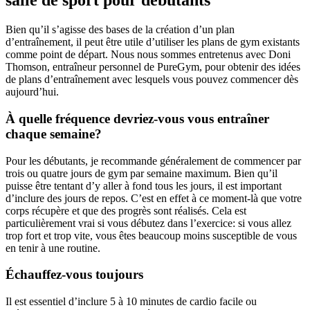
salle de sport pour débutants
Bien qu’il s’agisse des bases de la création d’un plan 
d’entraînement, il peut être utile d’utiliser les plans de gym existants 
comme point de départ. Nous nous sommes entretenus avec Doni 
Thomson, entraîneur personnel de PureGym, pour obtenir des idées 
de plans d’entraînement avec lesquels vous pouvez commencer dès 
aujourd’hui.
À quelle fréquence devriez-vous vous entraîner 
chaque semaine?
Pour les débutants, je recommande généralement de commencer par 
trois ou quatre jours de gym par semaine maximum. Bien qu’il 
puisse être tentant d’y aller à fond tous les jours, il est important 
d’inclure des jours de repos. C’est en effet à ce moment-là que votre 
corps récupère et que des progrès sont réalisés. Cela est 
particulièrement vrai si vous débutez dans l’exercice: si vous allez 
trop fort et trop vite, vous êtes beaucoup moins susceptible de vous 
en tenir à une routine.
Échauffez-vous toujours
Il est essentiel d’inclure 5 à 10 minutes de cardio facile ou 