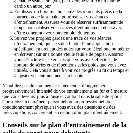
à chaque séance de gym, par exemple la force un jour, le 
cardio un autre jour.
Établissez un horaire: choisissez des moments précis de la 
journée ou de la semaine pour réaliser vos séances 
d’entraînement. Assurez-vous de réserver suffisamment de 
temps pour réaliser vos séances d’entraînement et essayez 
d’être cohérent avec votre emploi du temps.
Suivez vos progrès: gardez une trace de vos séances 
d’entraînement, que ce soit à l’aide d’une application 
spécifique, en prenant des notes sur votre téléphone ou même 
en écrivant sur une bonne vieille feuille de papier. Assurez-
vous d’inclure les exercices que vous avez effectués, le 
nombre de séries et de répétitions et les poids que vous avez 
utilisés. Cela vous aidera à voir vos progrès au fil du temps et 
à ajuster vos entraînements au besoin.
N’oubliez pas de commencer lentement et d’augmenter 
progressivement l’intensité de vos entraînements au fur et à mesure 
que vous devenez plus à l’aise et confiant dans la salle de sport. 
Consultez un entraîneur personnel ou un professionnel du 
conditionnement physique si vous avez des questions ou des 
préoccupations concernant la création d’un plan d’entraînement.
Conseils sur le plan d’entraînement de la 