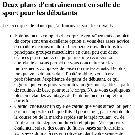
Deux plans d’entraînement en salle de 
sport pour les débutants
Les exemples de plans que j’ai fournis ici sont les suivants:
Entraînements complets du corps: les entraînements complets 
du corps sont une excellente option si vous êtes assez novice 
en matière de musculation. Il permet de travailler tous les 
principaux groupes musculaires en aussi peu que deux 
séances par semaine, ce qui permet une récupération 
abondante et vous permet de vous concentrer sur les 
mouvements composés de base comme les squats. De plus, 
lorsque vous débutez dans l’haltérophilie, vous ferez 
probablement l’expérience de gains de débutant, ce qui 
signifie que vous pouvez voir des progrès incroyables à partir 
de routines de base pour tout le corps. Nous vous expliquons 
plus en détail les avantages de l’entraînement complet du 
corps ici.
Cardio: choisissez un style de cardio que vous aimez, ou peut-
être mélangez-le à chaque fois. Il peut s’agir, par exemple, de 
la course ou de la marche rapide sur le tapis roulant, ou de 
l’utilisation du stepper ou du vélo elliptique. Vous pouvez 
également suivre des cours de fitness basés sur le cardio si 
vous avez du mal à rester motivé pendant votre séance de 