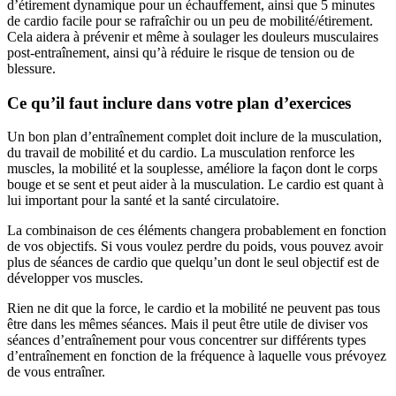
d’étirement dynamique pour un échauffement, ainsi que 5 minutes 
de cardio facile pour se rafraîchir ou un peu de mobilité/étirement. 
Cela aidera à prévenir et même à soulager les douleurs musculaires 
post-entraînement, ainsi qu’à réduire le risque de tension ou de 
blessure.
Ce qu’il faut inclure dans votre plan d’exercices
Un bon plan d’entraînement complet doit inclure de la musculation, 
du travail de mobilité et du cardio. La musculation renforce les 
muscles, la mobilité et la souplesse, améliore la façon dont le corps 
bouge et se sent et peut aider à la musculation. Le cardio est quant à 
lui important pour la santé et la santé circulatoire.
La combinaison de ces éléments changera probablement en fonction 
de vos objectifs. Si vous voulez perdre du poids, vous pouvez avoir 
plus de séances de cardio que quelqu’un dont le seul objectif est de 
développer vos muscles.
Rien ne dit que la force, le cardio et la mobilité ne peuvent pas tous 
être dans les mêmes séances. Mais il peut être utile de diviser vos 
séances d’entraînement pour vous concentrer sur différents types 
d’entraînement en fonction de la fréquence à laquelle vous prévoyez 
de vous entraîner.