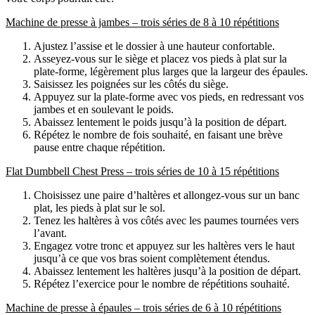
Machine de presse à jambes – trois séries de 8 à 10 répétitions
Ajustez l’assise et le dossier à une hauteur confortable.
Asseyez-vous sur le siège et placez vos pieds à plat sur la 
plate-forme, légèrement plus larges que la largeur des épaules.
Saisissez les poignées sur les côtés du siège.
Appuyez sur la plate-forme avec vos pieds, en redressant vos 
jambes et en soulevant le poids.
Abaissez lentement le poids jusqu’à la position de départ.
Répétez le nombre de fois souhaité, en faisant une brève 
pause entre chaque répétition.
Flat Dumbbell Chest Press – trois séries de 10 à 15 répétitions
Choisissez une paire d’haltères et allongez-vous sur un banc 
plat, les pieds à plat sur le sol.
Tenez les haltères à vos côtés avec les paumes tournées vers 
l’avant.
Engagez votre tronc et appuyez sur les haltères vers le haut 
jusqu’à ce que vos bras soient complètement étendus.
Abaissez lentement les haltères jusqu’à la position de départ.
Répétez l’exercice pour le nombre de répétitions souhaité.
Machine de presse à épaules – trois séries de 6 à 10 répétitions