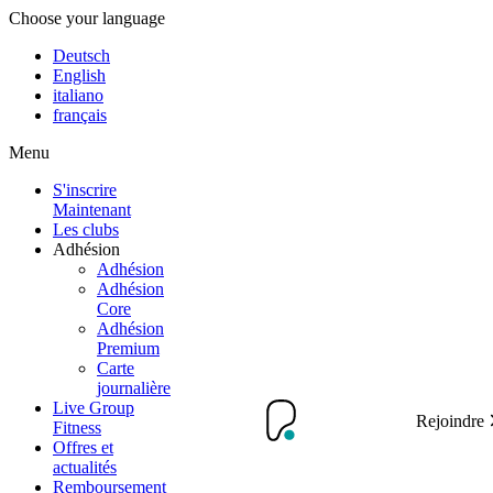
Choose your language
Deutsch
English
italiano
français
Menu
S'inscrire
Maintenant
Les clubs
Adhésion
Adhésion
Adhésion
Core
Adhésion
Premium
Carte
journalière
Live Group
Rejoindre
Fitness
Offres et
actualités
Remboursement