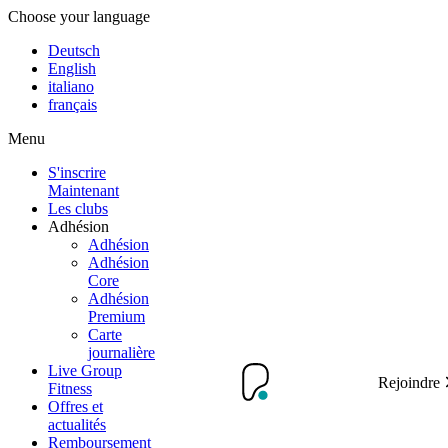
Choose your language
Deutsch
English
italiano
français
Menu
S'inscrire
Maintenant
Les clubs
Adhésion
Adhésion
Adhésion
Core
Adhésion
Premium
Carte
journalière
Live Group
Rejoindre
Fitness
Offres et
actualités
Remboursement