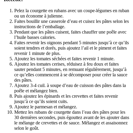
Pelez la courgette en rubans avec un coupe-légumes en ruban 
ou un économe à julienne.
Faites bouillir une casserole d’eau et cuisez les pâtes selon les 
instructions de l’emballage.
Pendant que les pâtes cuisent, faites chauffer une poêle avec 
l’huile basses calories.
Faites revenir les oignons pendant 5 minutes jusqu’à ce qu’ils 
soient tendres et dorés, puis ajoutez l’ail et le piment et faites 
revenir 1 minute de plus.
Ajoutez les tomates séchées et faites revenir 1 minute.
Ajoutez les tomates cerises, réduisez à feu doux et faites 
sauter pendant 5 minutes, en remuant régulièrement, jusqu’à 
ce qu’elles commencent à se décomposer pour créer la sauce 
des pâtes.
Ajoutez 3-4 cuil. à soupe d’eau de cuisson des pâtes dans la 
poêle et mélangez bien.
Puis ajoutez les épinards et les crevettes et faites revenir 
jusqu’à ce qu’ils soient cuits.
Ajoutez le parmesan et mélangez.
Mettez les rubans de courgette dans l’eau des pâtes pour les 
30 dernières secondes, puis égouttez avant de les ajouter dans 
le mélange de crevettes et de sauce. Mélangez et assaisonnez 
selon le goût.