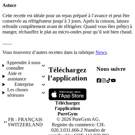
Astuce 
Cette recette est idéale pour un repas préparé à l’avance et peut être 
conservée au réfrigérateur jusqu’à 3 jours. Après la cuisson, laissez 
refroidir complètement avant de réfrigérer. Quand vous êtes prêt(e) à 
manger, réchauffez le plat au micro-ondes pour qu’il soit bien chaud.
____
Vous trouverez d’autres recettes dans la rubrique 
News
.
Apprendre à nous
connaître
Nous suivre
Téléchargez
Aide et
l’application
assistance
Entreprise
Les choses
sérieuses
Téléchargez
l’application
PureGym
© 2026 PureGym AG.
FR - FRANÇAIS
SWITZERLAND
Registre du commerce: CH-
020.3.031.666-2 Numéro de