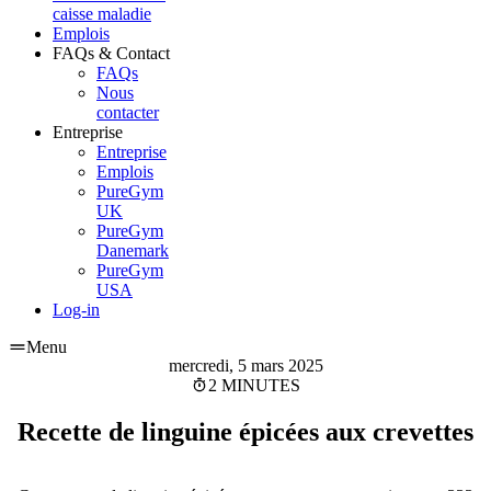
caisse maladie
Emplois
FAQs & Contact
FAQs
Nous
contacter
Entreprise
Entreprise
Emplois
PureGym
UK
PureGym
Danemark
PureGym
USA
Log-in
Menu
mercredi, 5 mars 2025
2 MINUTES
Recette de linguine épicées aux crevettes