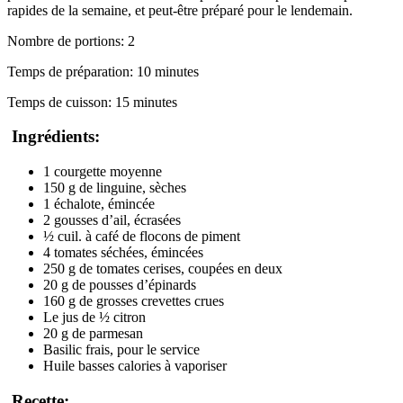
rapides de la semaine, et peut-être préparé pour le lendemain.
Nombre de portions: 2
Temps de préparation: 10 minutes
Temps de cuisson: 15 minutes
 Ingrédients: 
1 courgette moyenne
150 g de linguine, sèches
1 échalote, émincée
2 gousses d’ail, écrasées
½ cuil. à café de flocons de piment
4 tomates séchées, émincées
250 g de tomates cerises, coupées en deux
20 g de pousses d’épinards
160 g de grosses crevettes crues
Le jus de ½ citron
20 g de parmesan
Basilic frais, pour le service
Huile basses calories à vaporiser
 Recette: 