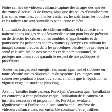
Notre caméra de vidéosurveillance capture des images des entrées, 
des zones d’accueil et de fitness, ainsi que des salles d’entraînement. 
Les zones sensibles, comme les vestiaires, les solariums, les douches 
et les toilettes ne sont surveillées par aucune caméra.
L’utilisation des systèmes de vidéosurveillance et la collecte et le 
traitement des images de vidéosurveillance ont pour but de prévenir 
ou de détecter les crimes ou les troubles, d’appréhender et de 
poursuivre les personnes contrevenantes (y compris en utilisant les 
images comme preuves dans les procédures pénales), de protéger la 
santé et la sécurité de nos membres et de notre personnel, de 
protéger nos biens et de garantir le respect de nos politiques et 
procédures.
Toutes les images sont enregistrées numériquement et stockées en 
toute sécurité sur les disques durs du système. Les images sont 
conservées pendant 5 jours ouvrables, à moins que la législation en 
vigueur exige un stockage plus long.
Avant d’installer toute caméra, PureGym s’assurera que l’installation 
est conforme à cette politique et que l’utilisation de la caméra est 
justifiée, nécessaire et proportionnée. PureGym évaluera 
régulièrement si l’utilisation d’une caméra et du système de 
vidéosurveillance dans son ensemble continue d’être justifiée, 