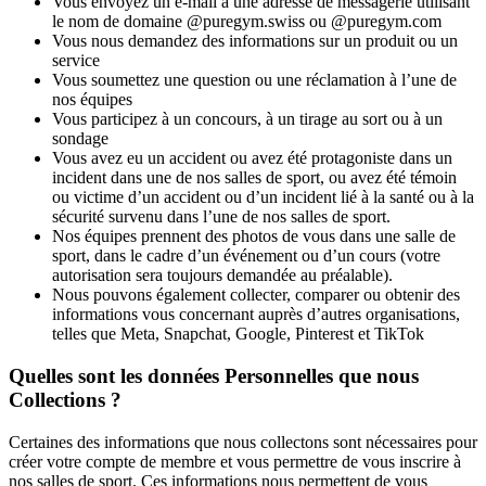
Vous envoyez un e-mail à une adresse de messagerie utilisant 
le nom de domaine @puregym.swiss ou @puregym.com
Vous nous demandez des informations sur un produit ou un 
service
Vous soumettez une question ou une réclamation à l’une de 
nos équipes
Vous participez à un concours, à un tirage au sort ou à un 
sondage
Vous avez eu un accident ou avez été protagoniste dans un 
incident dans une de nos salles de sport, ou avez été témoin 
ou victime d’un accident ou d’un incident lié à la santé ou à la 
sécurité survenu dans l’une de nos salles de sport.
Nos équipes prennent des photos de vous dans une salle de 
sport, dans le cadre d’un événement ou d’un cours (votre 
autorisation sera toujours demandée au préalable).
Nous pouvons également collecter, comparer ou obtenir des 
informations vous concernant auprès d’autres organisations, 
telles que Meta, Snapchat, Google, Pinterest et TikTok
Quelles sont les données Personnelles que nous 
Collections ?
Certaines des informations que nous collectons sont nécessaires pour 
créer votre compte de membre et vous permettre de vous inscrire à 
nos salles de sport. Ces informations nous permettent de vous 