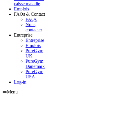
caisse maladie
Emplois
FAQs & Contact
FAQs
Nous
contacter
Entreprise
Entreprise
Emplois
PureGym
UK
PureGym
Danemark
PureGym
USA
Log-in
Menu