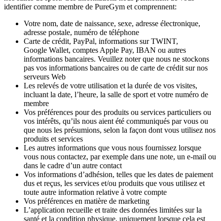
identifier comme membre de PureGym et comprennent:
Votre nom, date de naissance, sexe, adresse électronique, 
adresse postale, numéro de téléphone
Carte de crédit, PayPal, informations sur TWINT, 
Google Wallet, comptes Apple Pay, IBAN ou autres 
informations bancaires. Veuillez noter que nous ne stockons 
pas vos informations bancaires ou de carte de crédit sur nos 
serveurs Web
Les relevés de votre utilisation et la durée de vos visites, 
incluant la date, l’heure, la salle de sport et votre numéro de 
membre
Vos préférences pour des produits ou services particuliers ou 
vos intérêts, qu’ils nous aient été communiqués par vous ou 
que nous les présumions, selon la façon dont vous utilisez nos 
produits et services
Les autres informations que vous nous fournissez lorsque 
vous nous contactez, par exemple dans une note, un e-mail ou 
dans le cadre d’un autre contact
Vos informations d’adhésion, telles que les dates de paiement 
dus et reçus, les services et/ou produits que vous utilisez et 
toute autre information relative à votre compte
Vos préférences en matière de marketing
L’application recueille et traite des données limitées sur la 
santé et la condition physique, uniquement lorsque cela est 