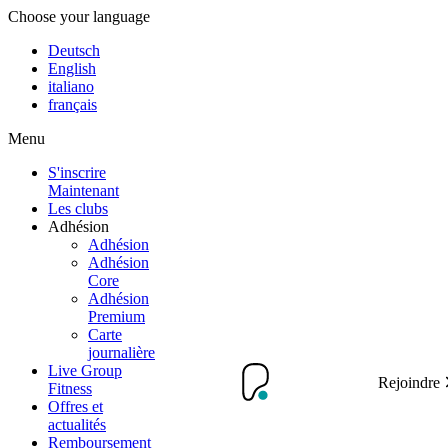
Choose your language
Deutsch
English
italiano
français
Menu
S'inscrire
Maintenant
Les clubs
Adhésion
Adhésion
Adhésion
Core
Adhésion
Premium
Carte
journalière
Live Group
Rejoindre
Fitness
Offres et
actualités
Remboursement