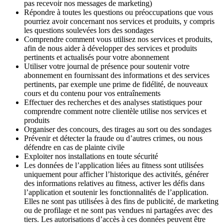
pas recevoir nos messages de marketing)
Répondre à toutes les questions ou préoccupations que vous 
pourriez avoir concernant nos services et produits, y compris 
les questions soulevées lors des sondages
Comprendre comment vous utilisez nos services et produits, 
afin de nous aider à développer des services et produits 
pertinents et actualisés pour votre abonnement
Utiliser votre journal de présence pour soutenir votre 
abonnement en fournissant des informations et des services 
pertinents, par exemple une prime de fidélité, de nouveaux 
cours et du contenu pour vos entraînements
Effectuer des recherches et des analyses statistiques pour 
comprendre comment notre clientèle utilise nos services et 
produits
Organiser des concours, des tirages au sort ou des sondages
Prévenir et détecter la fraude ou d’autres crimes, ou nous 
défendre en cas de plainte civile
Exploiter nos installations en toute sécurité
Les données de l’application liées au fitness sont utilisées 
uniquement pour afficher l’historique des activités, générer 
des informations relatives au fitness, activer les défis dans 
l’application et soutenir les fonctionnalités de l’application. 
Elles ne sont pas utilisées à des fins de publicité, de marketing 
ou de profilage et ne sont pas vendues ni partagées avec des 
tiers. Les autorisations d’accès à ces données peuvent être 