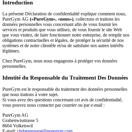
Introduction
La présente Déclaration de confidentialité explique comment nous, 
PureGym AG 
(«PureGym», «nous»)
, collectons et traitons les 
données personnelles vous concernant afin de vous fournir les 
services et produits que vous utilisez, de vous fournir le site Web 
que vous visitez, de faire fonctionner notre entreprise, de remplir nos 
obligations contractuelles et légales, de protéger la sécurité de nos 
systèmes et de notre clientèle et/ou de satisfaire nos autres intérêts 
légitimes.
Chez PureGym, nous nous engageons à protéger vos données 
personnelles.
Identité du Responsable du Traitement Des Données
PureGym est le responsable du traitement des données personnelles 
que nous traitons à votre sujet.
Si vous avez des questions concernant cet avis de confidentialité, 
vous pouvez nous contacter par courrier ou par e-mail :
PureGym AG
Grabenwisstrasse 5
8604 Volketswil
E-mail: 
chdatarequest@puregym.com