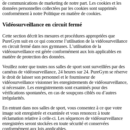
de communications de marketing de notre part. Les cookies et les 
données personnelles collectées par les cookies sont supprimés 
conformément à notre Politique en matière de cookies.
Vidéosurveillance 
en circuit fermé
Cette section décrit les mesures et procédures appropriées que 
PureGym suit en ce qui concerne l’utilisation de la vidéosurveillance 
en circuit fermé dans nos gymnases. L’utilisation de la 
vidéosurveillance est gérée conformément aux lois applicables en 
matière de protection des données.
Veuillez noter que toutes nos salles de sport sont surveillées par des 
caméras de vidéosurveillance, 24 heures sur 24. PureGym se réserve 
le droit de laisser son personnel et le fournisseur de 
vidéosurveillance visionner les enregistrements de vidéosurveillance, 
si nécessaire. Les enregistrements sont examinés pour des 
vérifications spontanées, en cas de soupçons ciblés ou d’autres 
irrégularités.
En entrant dans nos salles de sport, vous consentez à ce que votre 
image soit enregistrée et examinée et vous renoncez à toute 
réclamation relative à celle-ci. Les séquences de vidéosurveillance 
enregistrées seront stockées en toute sécurité et conservées 
conformément aux lois applicables.