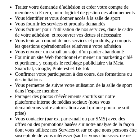
Traiter votre demande d’adhésion et créer votre compte de 
membre via Exerp, notre logiciel de gestion des abonnements.
Vous identifier et vous donner accès à la salle de sport
Vous fournir les services et produits demandés
Vous facturer pour l’utilisation de nos services, dans le cadre 
de votre adhésion, et recouvrer vos dettes si nécessaire
Vous tenir au courant de nos services et produits, y compris 
les questions opérationnelles relatives à votre adhésion
Vous envoyer un e-mail au sujet d’un panier abandonné
Fournir un site Web fonctionnel et mener un marketing ciblé 
et pertinent, y compris le reciblage publicitaire via Meta, 
Snapchat, Google, Pinterest et TikTok
Confirmer votre participation à des cours, des formations ou 
des initiations
Vous permettre de suivre votre utilisation de la salle de sport 
dans l’espace membre
Partager des photos d’événements sportifs sur notre 
plateforme interne de médias sociaux (nous vous 
demanderons votre autorisation avant qu’une photo ne soit 
prise)
Vous contacter (par ex. par e-mail ou par SMS) avec des 
offres ou des promotions basées sur notre analyse de la façon 
dont vous utilisez nos Services et sur ce que nous pensons être 
susceptible de vous intéresser (sauf si vous choisissez de ne 