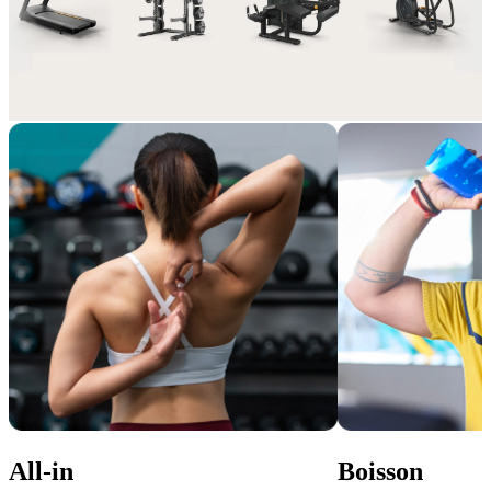
Encore plus d’avantages, de la performance pure!
Enrichissez votre abonnement grâce à des options adaptées à votre 
style de vie et à votre expérience sportive.
All-in
Boisson