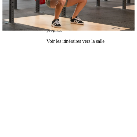
Parking public de la gare CFF, accès via la 
Viaduktstrasse. Parking public Elisabethen, 
accès via Steinentorberg et Binningerstrasse. 
Nous n’avons pas de places de stationnement 
propres.
Voir les itinéraires vers la salle