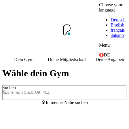
Choose your
language
Deutsch
English
français
italiano
Menü
DE
Dein Gym
Deine Mitgliedschaft
Deine Angaben
Wähle dein Gym
Suchen
In meiner Nähe suchen