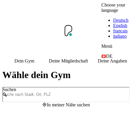
Choose your
language
Deutsch
English
français
italiano
Menü
DE
Dein Gym
Deine Mitgliedschaft
Deine Angaben
Wähle dein Gym
Suchen
In meiner Nähe suchen