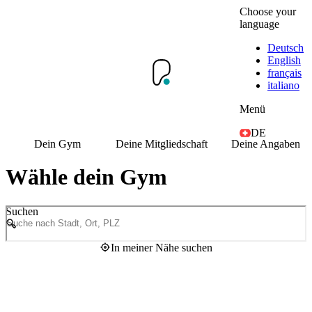
Choose your
language
Deutsch
English
français
italiano
Menü
DE
Dein Gym
Deine Mitgliedschaft
Deine Angaben
Wähle dein Gym
Suchen
In meiner Nähe suchen