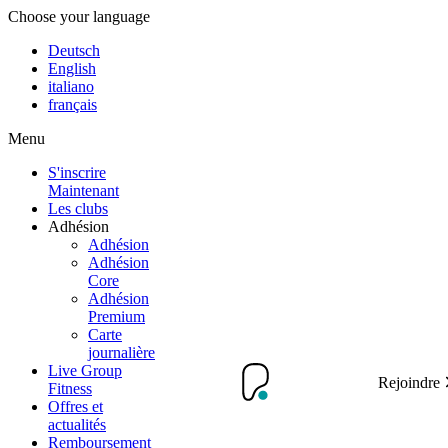
Choose your language
Deutsch
English
italiano
français
Menu
S'inscrire
Maintenant
Les clubs
Adhésion
Adhésion
Adhésion
Core
Adhésion
Premium
Carte
journalière
Live Group
Rejoindre
Fitness
Offres et
actualités
Remboursement