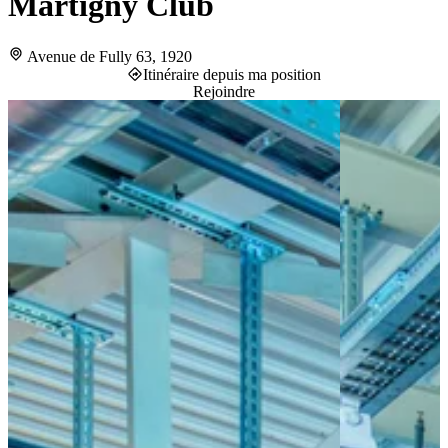
Martigny Club
Avenue de Fully 63, 1920
Itinéraire depuis ma position
Rejoindre