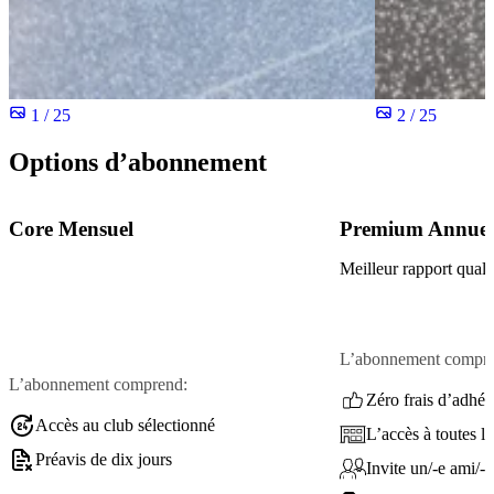
1 / 25
2 / 25
Options d’abonnement
Core Mensuel
Premium Annuel
Meilleur rapport quali
L’abonnement compre
L’abonnement comprend:
Zéro frais d’adhés
Accès au club sélectionné
L’accès à toutes le
Préavis de dix jours
Invite un/-e ami/-e