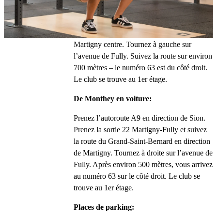
Prenez l’autoroute A9 en direction de 
Martigny. Prenez la sortie 22 Martigny-Fully 
et suivez la route du Léman en direction de 
Martigny centre. Tournez à gauche sur 
l’avenue de Fully. Suivez la route sur environ 
700 mètres – le numéro 63 est du côté droit. 
Le club se trouve au 1er étage.
De Monthey en voiture:
Prenez l’autoroute A9 en direction de Sion. 
Prenez la sortie 22 Martigny-Fully et suivez 
la route du Grand-Saint-Bernard en direction 
de Martigny. Tournez à droite sur l’avenue de 
Fully. Après environ 500 mètres, vous arrivez 
au numéro 63 sur le côté droit. Le club se 
trouve au 1er étage.
Places de parking: