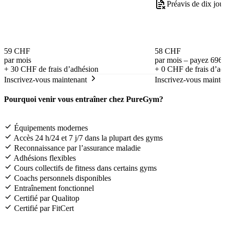
Préavis de dix jou
59 CHF
58 CHF
par mois
par mois – payez 696
+
30 CHF
de frais d’adhésion
+
0 CHF
de frais d’a
Inscrivez-vous maintenant
Inscrivez-vous mainte
Pourquoi venir vous entraîner chez PureGym?
Équipements modernes
Accès 24 h/24 et 7 j/7 dans la plupart des gyms
Reconnaissance par l’assurance maladie
Adhésions flexibles
Cours collectifs de fitness dans certains gyms
Coachs personnels disponibles
Entraînement fonctionnel
Certifié par Qualitop
Certifié par FitCert