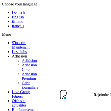
Choose your language
Deutsch
English
italiano
français
Menu
S'inscrire
Maintenant
Les clubs
Adhésion
Adhésion
Adhésion
Core
Adhésion
Premium
Carte
journalière
Live Group
Rejoindre
Fitness
Offres et
actualités
Remboursement