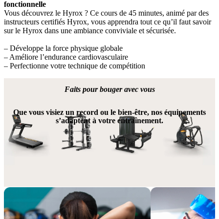
fonctionnelle
Vous découvrez le Hyrox ? Ce cours de 45 minutes, animé par des 
instructeurs certifiés Hyrox, vous apprendra tout ce qu’il faut savoir 
sur le Hyrox dans une ambiance conviviale et sécurisée.
– Développe la force physique globale
– Améliore l’endurance cardiovasculaire
– Perfectionne votre technique de compétition
Faits pour bouger avec vous
Que vous visiez un record ou le bien-être, nos équipements
s’adaptent à votre entraînement.
Encore plus d’avantages, de la performance pure!
Enrichissez votre abonnement grâce à des options adaptées à votre 
style de vie et à votre expérience sportive.