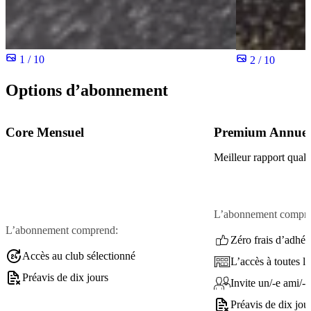
1 / 10
2 / 10
Options d’abonnement
Core Mensuel
Premium Annuel
Meilleur rapport quali
L’abonnement compre
L’abonnement comprend:
Zéro frais d’adhés
Accès au club sélectionné
L’accès à toutes le
Préavis de dix jours
Invite un/-e ami/-e
Préavis de dix jou