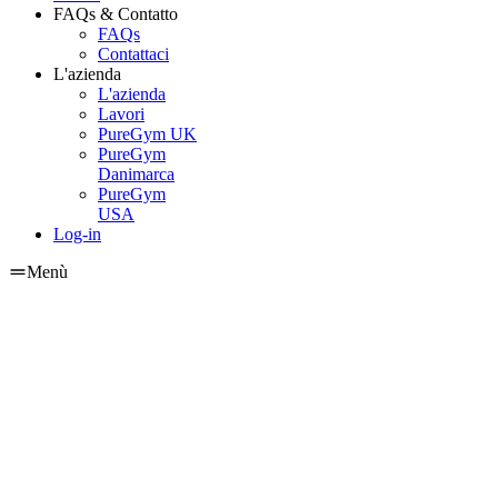
FAQs & Contatto
FAQs
Contattaci
L'azienda
L'azienda
Lavori
PureGym UK
PureGym
Danimarca
PureGym
USA
Log-in
Menù