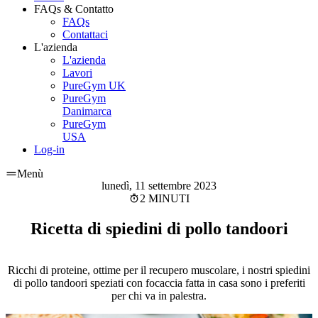
FAQs & Contatto
FAQs
Contattaci
L'azienda
L'azienda
Lavori
PureGym UK
PureGym
Danimarca
PureGym
USA
Log-in
Menù
lunedì, 11 settembre 2023
2 MINUTI
Ricetta di spiedini di pollo tandoori
Ricchi di proteine, ottime per il recupero muscolare, i nostri spiedini
di pollo tandoori speziati con focaccia fatta in casa sono i preferiti
per chi va in palestra.