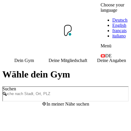
Choose your
language
Deutsch
English
français
italiano
Menü
DE
Dein Gym
Deine Mitgliedschaft
Deine Angaben
Wähle dein Gym
Suchen
In meiner Nähe suchen