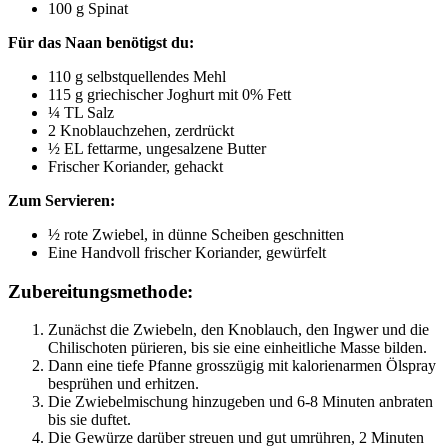
100 g Spinat
Für das Naan benötigst du:
110 g selbstquellendes Mehl
115 g griechischer Joghurt mit 0% Fett
¼ TL Salz
2 Knoblauchzehen, zerdrückt
½ EL fettarme, ungesalzene Butter
Frischer Koriander, gehackt
Zum Servieren:
½ rote Zwiebel, in dünne Scheiben geschnitten
Eine Handvoll frischer Koriander, gewürfelt
Zubereitungsmethode:
Zunächst die Zwiebeln, den Knoblauch, den Ingwer und die 
Chilischoten pürieren, bis sie eine einheitliche Masse bilden.
Dann eine tiefe Pfanne grosszügig mit kalorienarmen Ölspray 
besprühen und erhitzen.
Die Zwiebelmischung hinzugeben und 6-8 Minuten anbraten 
bis sie duftet.
Die Gewürze darüber streuen und gut umrühren, 2 Minuten 