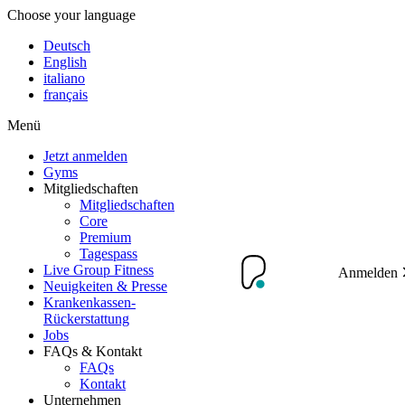
Choose your language
Deutsch
English
italiano
français
Menü
Jetzt anmelden
Gyms
Mitgliedschaften
Mitgliedschaften
Core
Premium
Tagespass
Live Group Fitness
Anmelden
Neuigkeiten & Presse
Krankenkassen-
Rückerstattung
Jobs
FAQs & Kontakt
FAQs
Kontakt
Unternehmen