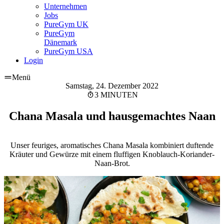
Unternehmen
Jobs
PureGym UK
PureGym
Dänemark
PureGym USA
Login
Menü
Samstag, 24. Dezember 2022
3 MINUTEN
Chana Masala und hausgemachtes Naan
Unser feuriges, aromatisches Chana Masala kombiniert duftende
Kräuter und Gewürze mit einem fluffigen Knoblauch-Koriander-
Naan-Brot.