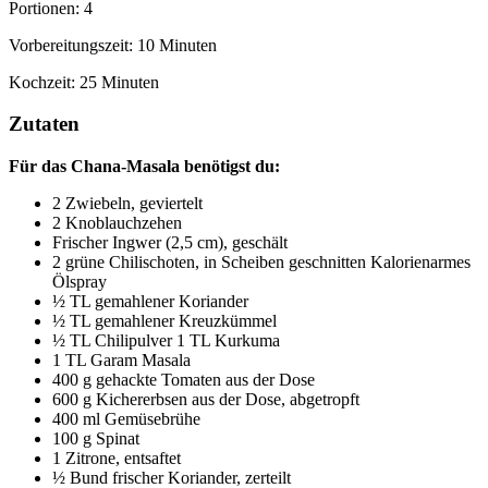
Portionen: 4
Vorbereitungszeit: 10 Minuten
Kochzeit: 25 Minuten
Zutaten
Für das Chana-Masala benötigst du:
2 Zwiebeln, geviertelt
2 Knoblauchzehen
Frischer Ingwer (2,5 cm), geschält
2 grüne Chilischoten, in Scheiben geschnitten Kalorienarmes 
Ölspray
½ TL gemahlener Koriander
½ TL gemahlener Kreuzkümmel
½ TL Chilipulver 1 TL Kurkuma
1 TL Garam Masala
400 g gehackte Tomaten aus der Dose
600 g Kichererbsen aus der Dose, abgetropft
400 ml Gemüsebrühe
100 g Spinat
1 Zitrone, entsaftet
½ Bund frischer Koriander, zerteilt