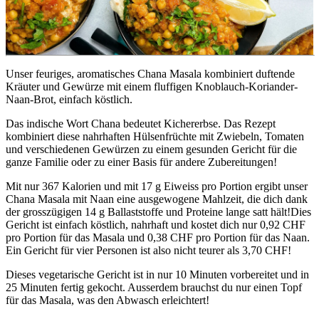
Unser feuriges, aromatisches Chana Masala kombiniert duftende 
Kräuter und Gewürze mit einem fluffigen Knoblauch-Koriander-
Naan-Brot, einfach köstlich.
Das indische Wort Chana bedeutet Kichererbse. Das Rezept 
kombiniert diese nahrhaften Hülsenfrüchte mit Zwiebeln, Tomaten 
und verschiedenen Gewürzen zu einem gesunden Gericht für die 
ganze Familie oder zu einer Basis für andere Zubereitungen!
Mit nur 367 Kalorien und mit 17 g Eiweiss pro Portion ergibt unser 
Chana Masala mit Naan eine ausgewogene Mahlzeit, die dich dank 
der grosszügigen 14 g Ballaststoffe und Proteine lange satt hält!Dies 
Gericht ist einfach köstlich, nahrhaft und kostet dich nur 0,92 CHF 
pro Portion für das Masala und 0,38 CHF pro Portion für das Naan. 
Ein Gericht für vier Personen ist also nicht teurer als 3,70 CHF!
Dieses vegetarische Gericht ist in nur 10 Minuten vorbereitet und in 
25 Minuten fertig gekocht. Ausserdem brauchst du nur einen Topf 
für das Masala, was den Abwasch erleichtert!