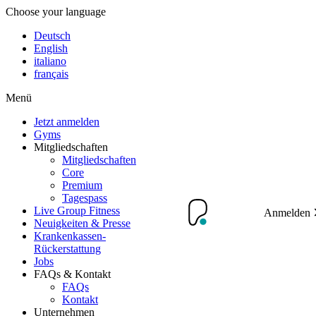
Choose your language
Deutsch
English
italiano
français
Menü
Jetzt anmelden
Gyms
Mitgliedschaften
Mitgliedschaften
Core
Premium
Tagespass
Live Group Fitness
Anmelden
Neuigkeiten & Presse
Krankenkassen-
Rückerstattung
Jobs
FAQs & Kontakt
FAQs
Kontakt
Unternehmen