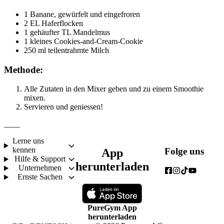
1 Banane, gewürfelt und eingefroren
2 EL Haferflocken
1 gehäufter TL Mandelmus
1 kleines Cookies-and-Cream-Cookie
250 ml teilentrahmte Milch
Methode:
Alle Zutaten in den Mixer geben und zu einem Smoothie 
mixen.
Servieren und geniessen!
____
Lerne uns
kennen
Folge uns
App
Hilfe & Support
herunterladen
Unternehmen
Ernste Sachen
PureGym App
herunterladen