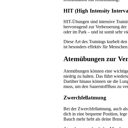
HIT (High Intensity Interva
HIT-Übungen sind intensive Trainin
hervorragend zur Verbesserung der 
oder im Park – und ist somit sehr vie
Diese Art des Trainings kurbelt den 
ist besonders effektiv für Menschen
Atemübungen zur Ver
Atemübungen können eine wichtige R
niedrig zu halten. Das führt wieder
Darüber hinaus können sie die Lung
muss, um den Sauerstofffluss zu ve
Zwerchfellatmung
Bei der Zwerchfellatmung, auch als 
dich in eine bequeme Position, lege
Bauch mehr hebt als deine Brust.