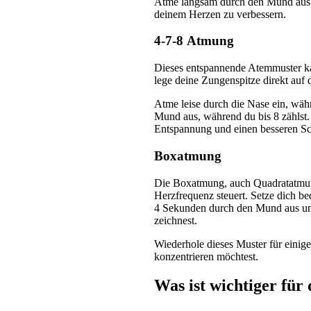
Atme langsam durch den Mund aus. 
deinem Herzen zu verbessern.
4-7-8 Atmung
Dieses entspannende Atemmuster kan
lege deine Zungenspitze direkt auf
Atme leise durch die Nase ein, währ
Mund aus, während du bis 8 zählst.
Entspannung und einen besseren Sch
Boxatmung
Die Boxatmung, auch Quadratatmung 
Herzfrequenz steuert. Setze dich 
4 Sekunden durch den Mund aus und 
zeichnest.
Wiederhole dieses Muster für eini
konzentrieren möchtest.
Was ist wichtiger für