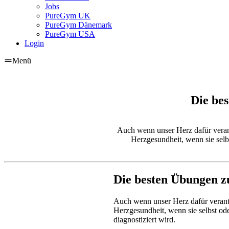
Jobs
PureGym UK
PureGym Dänemark
PureGym USA
Login
Menü
Die be
Auch wenn unser Herz dafür veran
Herzgesundheit, wenn sie selb
Die besten Übungen z
Auch wenn unser Herz dafür verantw
Herzgesundheit, wenn sie selbst od
diagnostiziert wird.