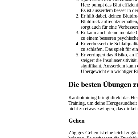
Herz pumpt das Blut effizien
Es ist ausserdem besser in d
Er hilft dabei, deinen Blutdr
Blutdruck aufrechtzuerhalten,
sorgt auch für eine Verbesser
Er kann auch deine mentale G
zu einem besseren psychische
Er verbessert die Schlafqualit
zu schlafen. Das spielt für e
Er verringert das Risiko, an
steigert die Insulinsensitivi
signifikant. Ausserdem kann d
Übergewicht ein wichtiger Ris
Die besten Übungen z
Kardiotraining bringt direkt das Her
Training, um deine Herzgesundheit 
nicht zu etwas zwingen, das dir ke
Gehen
Zügiges Gehen ist eine leicht zugän