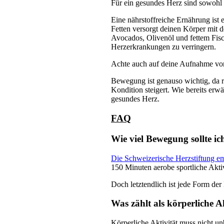
Für ein gesundes Herz sind sowohl 
Eine nährstoffreiche Ernährung is
Fetten versorgt deinen Körper mit d
Avocados, Olivenöl und fettem Fisc
Herzerkrankungen zu verringern.
Achte auch auf deine Aufnahme von
Bewegung ist genauso wichtig, da re
Kondition steigert. Wie bereits er
gesundes Herz.
FAQ
Wie viel Bewegung sollte i
Die Schweizerische Herzstiftung em
150 Minuten aerobe sportliche Aktivi
Doch letztendlich ist jede Form de
Was zählt als körperliche A
Körperliche Aktivität muss nicht un