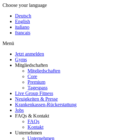
Choose your language
Deutsch
English
italiano
français
Menü
Jetzt anmelden
Gyms
Mitgliedschaften
Mitgliedschaften
Core
Premium
Tagespass
Live Group Fitness
Neuigkeiten & Presse
Krankenkassen-Rückerstattung
Jobs
FAQs & Kontakt
FAQs
Kontakt
Unternehmen
Unternehmen