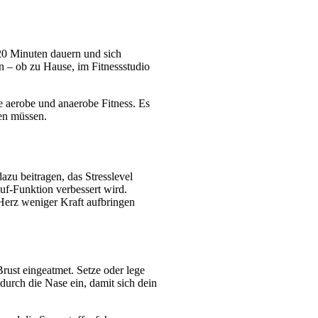
0 Minuten dauern und sich 
 – ob zu Hause, im Fitnessstudio 
e aerobe und anaerobe Fitness. Es 
ren müssen.
u beitragen, das Stresslevel 
f-Funktion verbessert wird. 
Herz weniger Kraft aufbringen 
rust eingeatmet. Setze oder lege 
urch die Nase ein, damit sich dein 