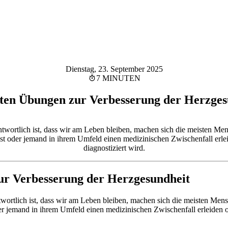
Dienstag, 23. September 2025
7 MINUTEN
sten Übungen zur Verbesserung der Herzges
twortlich ist, dass wir am Leben bleiben, machen sich die meisten Me
st oder jemand in ihrem Umfeld einen medizinischen Zwischenfall erl
diagnostiziert wird.
ur Verbesserung der Herzgesundheit
ortlich ist, dass wir am Leben bleiben, machen sich die meisten Men
er jemand in ihrem Umfeld einen medizinischen Zwischenfall erleiden 