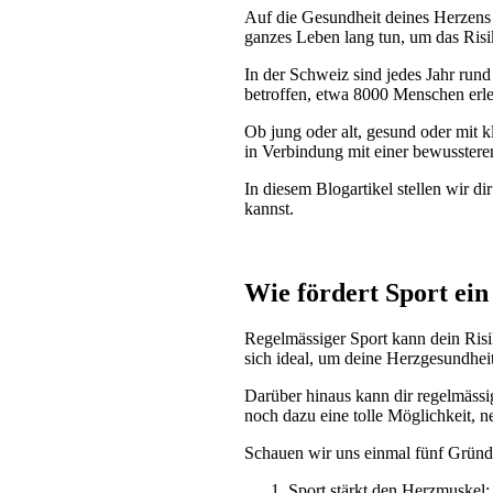
Auf die Gesundheit deines Herzens z
ganzes Leben lang tun, um das Risi
In der Schweiz sind jedes Jahr ru
betroffen, etwa 8000 Menschen erle
Ob jung oder alt, gesund oder mit 
in Verbindung mit einer bewusster
In diesem Blogartikel stellen wir 
kannst.
Wie fördert Sport ei
Regelmässiger Sport kann dein Risik
sich ideal, um deine Herzgesundheit
Darüber hinaus kann dir regelmässi
noch dazu eine tolle Möglichkeit, n
Schauen wir uns einmal fünf Gründe
Sport stärkt den Herzmuskel: