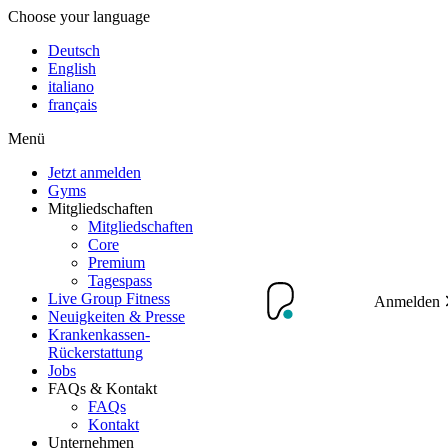
Choose your language
Deutsch
English
italiano
français
Menü
Jetzt anmelden
Gyms
Mitgliedschaften
Mitgliedschaften
Core
Premium
Tagespass
Live Group Fitness
Anmelden
Neuigkeiten & Presse
Krankenkassen-
Rückerstattung
Jobs
FAQs & Kontakt
FAQs
Kontakt
Unternehmen