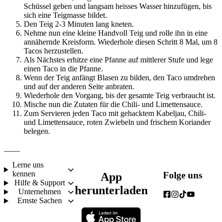
Schüssel geben und langsam heisses Wasser hinzufügen, bis 
sich eine Teigmasse bildet.
Den Teig 2-3 Minuten lang kneten.
Nehme nun eine kleine Handvoll Teig und rolle ihn in eine 
annähernde Kreisform. Wiederhole diesen Schritt 8 Mal, um 8 
Tacos herzustellen.
Als Nächstes erhitze eine Pfanne auf mittlerer Stufe und lege 
einen Taco in die Pfanne.
Wenn der Teig anfängt Blasen zu bilden, den Taco umdrehen 
und auf der anderen Seite anbraten.
Wiederhole den Vorgang, bis der gesamte Teig verbraucht ist.
Mische nun die Zutaten für die Chili- und Limettensauce.
Zum Servieren jeden Taco mit gehacktem Kabeljau, Chili- 
und Limettensauce, roten Zwiebeln und frischem Koriander 
belegen.
____
Lerne uns
kennen
Folge uns
App
Hilfe & Support
herunterladen
Unternehmen
Ernste Sachen