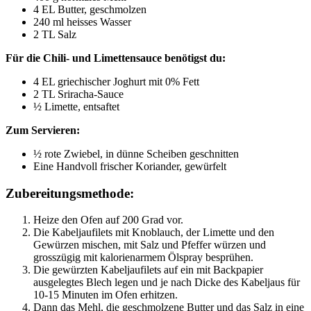
4 EL Butter, geschmolzen
240 ml heisses Wasser
2 TL Salz
Für die Chili- und Limettensauce benötigst du:
4 EL griechischer Joghurt mit 0% Fett
2 TL Sriracha-Sauce
½ Limette, entsaftet
Zum Servieren:
½ rote Zwiebel, in dünne Scheiben geschnitten
Eine Handvoll frischer Koriander, gewürfelt
Zubereitungsmethode:
Heize den Ofen auf 200 Grad vor.
Die Kabeljaufilets mit Knoblauch, der Limette und den 
Gewürzen mischen, mit Salz und Pfeffer würzen und 
grosszügig mit kalorienarmem Ölspray besprühen.
Die gewürzten Kabeljaufilets auf ein mit Backpapier 
ausgelegtes Blech legen und je nach Dicke des Kabeljaus für 
10-15 Minuten im Ofen erhitzen.
Dann das Mehl, die geschmolzene Butter und das Salz in eine 