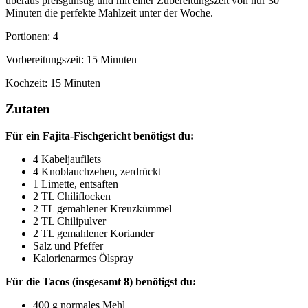
überaus preisgünstig und mit einer Zubereitungszeit von nur 30 
Minuten die perfekte Mahlzeit unter der Woche.
Portionen: 4
Vorbereitungszeit: 15 Minuten
Kochzeit: 15 Minuten
Zutaten
Für ein Fajita-Fischgericht benötigst du:
4 Kabeljaufilets
4 Knoblauchzehen, zerdrückt
1 Limette, entsaften
2 TL Chiliflocken
2 TL gemahlener Kreuzkümmel
2 TL Chilipulver
2 TL gemahlener Koriander
Salz und Pfeffer
Kalorienarmes Ölspray
Für die Tacos (insgesamt 8) benötigst du:
400 g normales Mehl