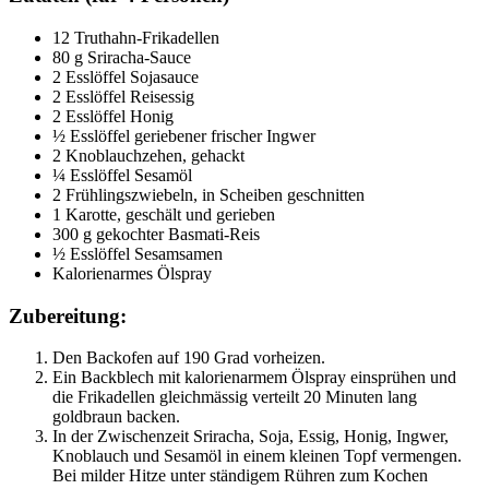
12 Truthahn-Frikadellen
80 g Sriracha-Sauce
2 Esslöffel Sojasauce
2 Esslöffel Reisessig
2 Esslöffel Honig
½ Esslöffel geriebener frischer Ingwer
2 Knoblauchzehen, gehackt
¼ Esslöffel Sesamöl
2 Frühlingszwiebeln, in Scheiben geschnitten
1 Karotte, geschält und gerieben
300 g gekochter Basmati-Reis
½ Esslöffel Sesamsamen
Kalorienarmes Ölspray
Zubereitung:
Den Backofen auf 190 Grad vorheizen.
Ein Backblech mit kalorienarmem Ölspray einsprühen und 
die Frikadellen gleichmässig verteilt 20 Minuten lang 
goldbraun backen.
In der Zwischenzeit Sriracha, Soja, Essig, Honig, Ingwer, 
Knoblauch und Sesamöl in einem kleinen Topf vermengen. 
Bei milder Hitze unter ständigem Rühren zum Kochen 