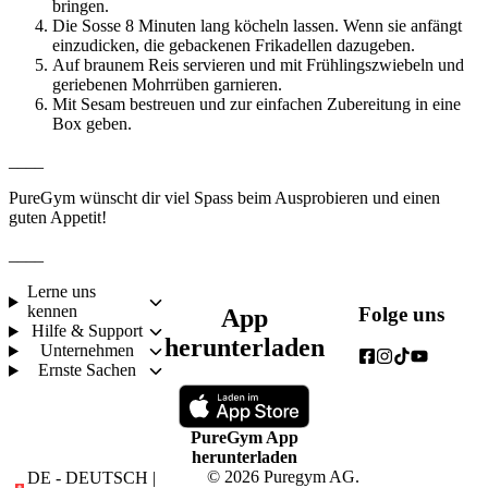
bringen.
Die Sosse 8 Minuten lang köcheln lassen. Wenn sie anfängt 
einzudicken, die gebackenen Frikadellen dazugeben.
Auf braunem Reis servieren und mit Frühlingszwiebeln und 
geriebenen Mohrrüben garnieren.
Mit Sesam bestreuen und zur einfachen Zubereitung in eine 
Box geben.
____
PureGym wünscht dir viel Spass beim Ausprobieren und einen 
guten Appetit!
____
Lerne uns
kennen
Folge uns
App
Hilfe & Support
herunterladen
Unternehmen
Ernste Sachen
PureGym App
herunterladen
© 2026 Puregym AG.
DE - DEUTSCH |