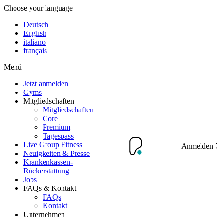
Choose your language
Deutsch
English
italiano
français
Menü
Jetzt anmelden
Gyms
Mitgliedschaften
Mitgliedschaften
Core
Premium
Tagespass
Live Group Fitness
Anmelden
Neuigkeiten & Presse
Krankenkassen-
Rückerstattung
Jobs
FAQs & Kontakt
FAQs
Kontakt
Unternehmen