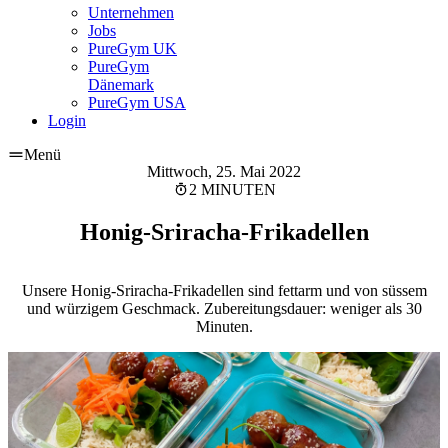
Unternehmen
Jobs
PureGym UK
PureGym
Dänemark
PureGym USA
Login
Menü
Mittwoch, 25. Mai 2022
2 MINUTEN
Honig-Sriracha-Frikadellen
Unsere Honig-Sriracha-Frikadellen sind fettarm und von süssem
und würzigem Geschmack. Zubereitungsdauer: weniger als 30
Minuten.