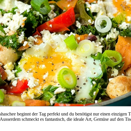
haschee beginnt der Tag perfekt und du benötigst nur einen einzigen Topf
sserdem schmeckt es fantastisch, die ideale Art, Gemüse auf den Tisc