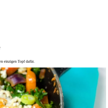
e
en einzigen Topf dafür.