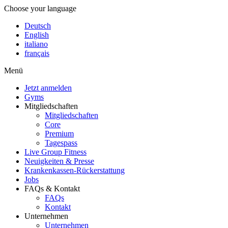
Choose your language
Deutsch
English
italiano
français
Menü
Jetzt anmelden
Gyms
Mitgliedschaften
Mitgliedschaften
Core
Premium
Tagespass
Live Group Fitness
Neuigkeiten & Presse
Krankenkassen-Rückerstattung
Jobs
FAQs & Kontakt
FAQs
Kontakt
Unternehmen
Unternehmen