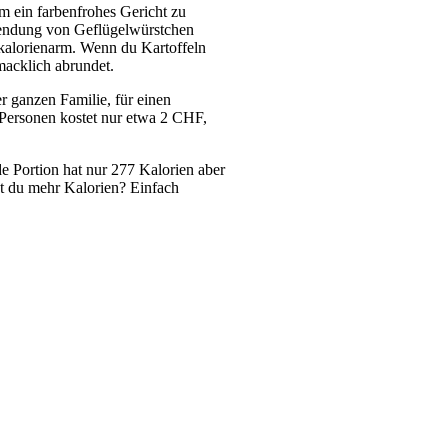
 ein farbenfrohes Gericht zu 
wendung von Geflügelwürstchen 
 kalorienarm. Wenn du Kartoffeln 
hmacklich abrundet.
 ganzen Familie, für einen 
Personen kostet nur etwa 2 CHF, 
e Portion hat nur 277 Kalorien aber 
st du mehr Kalorien? Einfach 