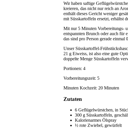
Wir haben saftige Geflügelwürstchen
kreieren, das nicht nur reich an A
enthält dieses Gericht weniger gesä
mit Süsskartoffeln ersetzt, erhältst
Mit nur 5 Minuten Vorbereitungs- un
entspannten Brunch oder auch für e
das sind pro Person gerade einmal
Unser Süsskartoffel-Frühstückshasch
21 g Eiweiss, ist also eine gute Op
doppelte Menge Süsskartoffeln ve
Portionen: 4
Vorbereitungszeit: 5
Minuten Kochzeit: 20 Minuten
Zutaten
6 Geflügelwürstchen, in Stüc
300 g Süsskartoffeln, geschäl
Kalorienarmes Ölspray
½ rote Zwiebel, gewürfelt