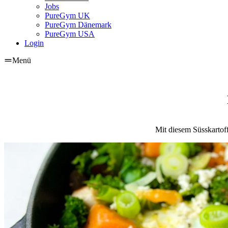
Jobs
PureGym UK
PureGym Dänemark
PureGym USA
Login
Menü
Mit diesem Süsskartoff