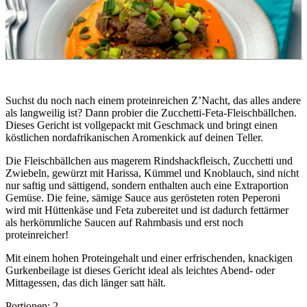
Suchst du noch nach einem proteinreichen Z’Nacht, das alles andere 
als langweilig ist? Dann probier die Zucchetti-Feta-Fleischbällchen. 
Dieses Gericht ist vollgepackt mit Geschmack und bringt einen 
köstlichen nordafrikanischen Aromenkick auf deinen Teller.
Die Fleischbällchen aus magerem Rindshackfleisch, Zucchetti und 
Zwiebeln, gewürzt mit Harissa, Kümmel und Knoblauch, sind nicht 
nur saftig und sättigend, sondern enthalten auch eine Extraportion 
Gemüse. Die feine, sämige Sauce aus gerösteten roten Peperoni 
wird mit Hüttenkäse und Feta zubereitet und ist dadurch fettärmer 
als herkömmliche Saucen auf Rahmbasis und erst noch 
proteinreicher!
Mit einem hohen Proteingehalt und einer erfrischenden, knackigen 
Gurkenbeilage ist dieses Gericht ideal als leichtes Abend- oder 
Mittagessen, das dich länger satt hält.
Portionen: 2