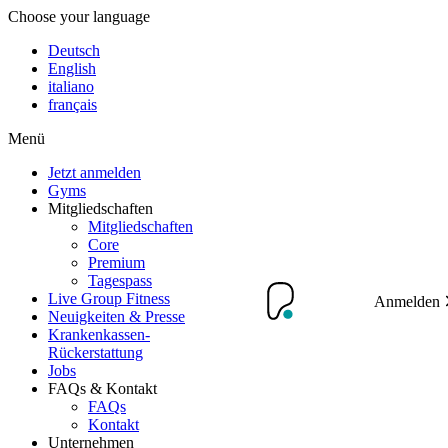
Choose your language
Deutsch
English
italiano
français
Menü
Jetzt anmelden
Gyms
Mitgliedschaften
Mitgliedschaften
Core
Premium
Tagespass
Live Group Fitness
Anmelden
Neuigkeiten & Presse
Krankenkassen-
Rückerstattung
Jobs
FAQs & Kontakt
FAQs
Kontakt
Unternehmen