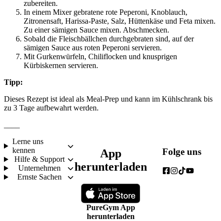
zubereiten.
In einem Mixer gebratene rote Peperoni, Knoblauch, 
Zitronensaft, Harissa-Paste, Salz, Hüttenkäse und Feta mixen. 
Zu einer sämigen Sauce mixen. Abschmecken.
Sobald die Fleischbällchen durchgebraten sind, auf der 
sämigen Sauce aus roten Peperoni servieren.
Mit Gurkenwürfeln, Chiliflocken und knusprigen 
Kürbiskernen servieren.
Tipp:
Dieses Rezept ist ideal als Meal-Prep und kann im Kühlschrank bis 
zu 3 Tage aufbewahrt werden.
____
Lerne uns
kennen
Folge uns
App
Hilfe & Support
herunterladen
Unternehmen
Ernste Sachen
PureGym App
herunterladen