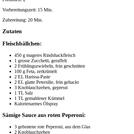
Vorbereitungszeit: 15 Min.
Zubereitung: 20 Min.
Zutaten
Fleischbällchen:
450 g mageres Rindshackfleisch
1 grosse Zucchetti, geraffelt
2 Frühlingszwiebeln, fein geschnitten
100 g Feta, zerkrümelt
2 EL Harissa-Paste
2 EL glatte Petersilie, fein gehackt
3 Knoblauchzehen, gepresst
1 TL Salz
1 TL gemahlener Kümmel
Kalorienarmes Ölspray
Sämige Sauce aus roten Peperoni:
3 gebratene rote Peperoni, aus dem Glas
2 Knoblauchzehen