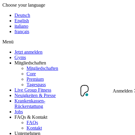
Choose your language
Deutsch
English
italiano
français
Menü
Jetzt anmelden
Gyms
Mitgliedschaften
Mitgliedschaften
Core
Premium
Tagespass
Live Group Fitness
Anmelden
Neuigkeiten & Presse
Krankenkassen-
Rückerstattung
Jobs
FAQs & Kontakt
FAQs
Kontakt
Unternehmen