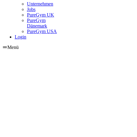
Unternehmen
Jobs
PureGym UK
PureGym
Dänemark
PureGym USA
Login
Menü