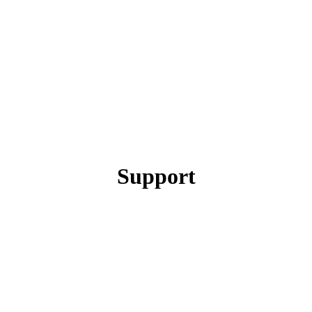
Support