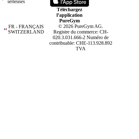
sérieuses
Téléchargez
l’application
PureGym
© 2026 PureGym AG.
FR - FRANÇAIS
SWITZERLAND
Registre du commerce: CH-
020.3.031.666-2 Numéro de
contribuable: CHE-113.928.892
TVA