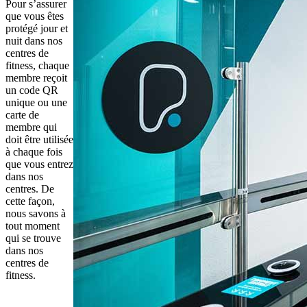
Pour s’assurer 
que vous êtes 
protégé jour et 
nuit dans nos 
centres de 
fitness, chaque 
membre reçoit 
un code QR 
unique ou une 
carte de 
membre qui 
doit être utilisée 
à chaque fois 
que vous entrez 
dans nos 
centres. De 
cette façon, 
nous savons à 
tout moment 
qui se trouve 
dans nos 
centres de 
fitness.