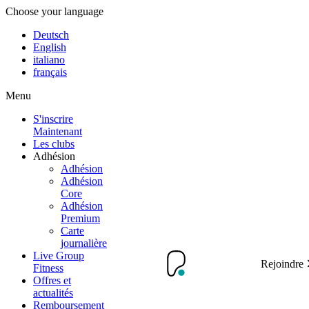
Choose your language
Deutsch
English
italiano
français
Menu
S'inscrire
Maintenant
Les clubs
Adhésion
Adhésion
Adhésion
Core
Adhésion
Premium
Carte
journalière
Live Group
Rejoindre
Fitness
Offres et
actualités
Remboursement