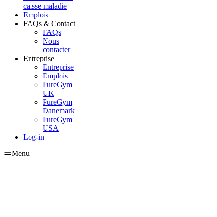
caisse maladie
Emplois
FAQs & Contact
FAQs
Nous
contacter
Entreprise
Entreprise
Emplois
PureGym
UK
PureGym
Danemark
PureGym
USA
Log-in
Menu