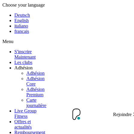
Choose your language
Deutsch
English
italiano
français
Menu
S'inscrire
Maintenant
Les clubs
Adhésion
Adhésion
Adhésion
Core
Adhésion
Premium
Carte
journalière
Live Group
Rejoindre
Fitness
Offres et
actualités
Remboursement