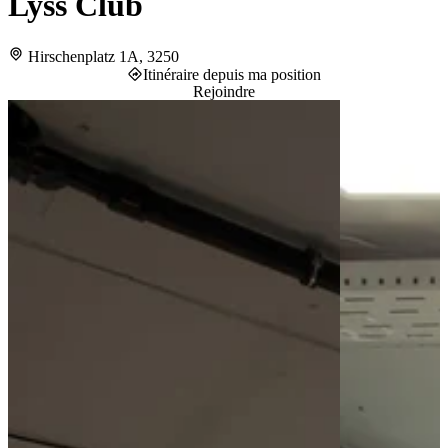
Lyss Club
Hirschenplatz 1A, 3250
Itinéraire depuis ma position
Rejoindre