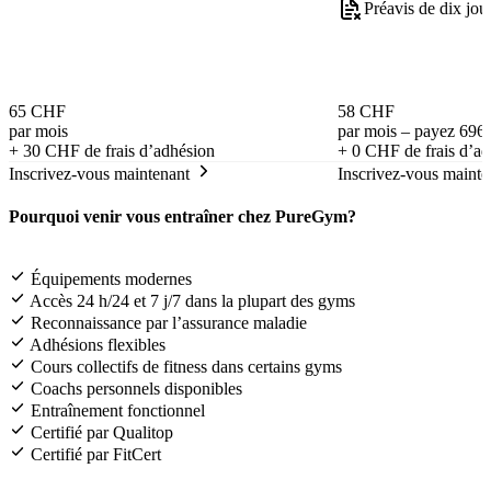
Préavis de dix jou
65 CHF
58 CHF
par mois
par mois – payez 696
+
30 CHF
de frais d’adhésion
+
0 CHF
de frais d’a
Inscrivez-vous maintenant
Inscrivez-vous mainte
Pourquoi venir vous entraîner chez PureGym?
Équipements modernes
Accès 24 h/24 et 7 j/7 dans la plupart des gyms
Reconnaissance par l’assurance maladie
Adhésions flexibles
Cours collectifs de fitness dans certains gyms
Coachs personnels disponibles
Entraînement fonctionnel
Certifié par Qualitop
Certifié par FitCert