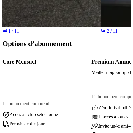
1 / 11
2 / 11
Options d’abonnement
Core Mensuel
Premium Annuel
Meilleur rapport quali
L’abonnement compre
L’abonnement comprend:
Zéro frais d’adhés
Accès au club sélectionné
L’accès à toutes le
Préavis de dix jours
Invite un/-e ami/-e