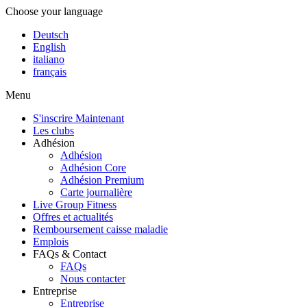
Choose your language
Deutsch
English
italiano
français
Menu
S'inscrire Maintenant
Les clubs
Adhésion
Adhésion
Adhésion Core
Adhésion Premium
Carte journalière
Live Group Fitness
Offres et actualités
Remboursement caisse maladie
Emplois
FAQs & Contact
FAQs
Nous contacter
Entreprise
Entreprise