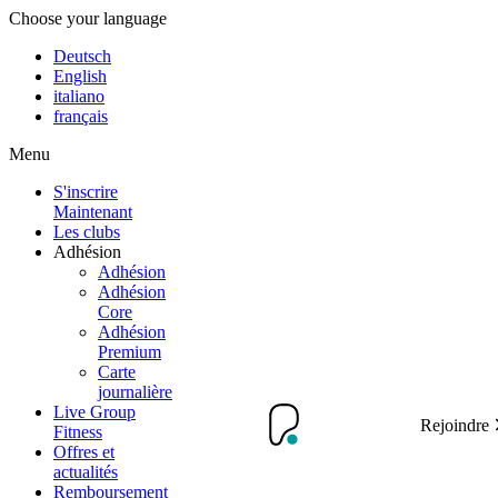
Choose your language
Deutsch
English
italiano
français
Menu
S'inscrire
Maintenant
Les clubs
Adhésion
Adhésion
Adhésion
Core
Adhésion
Premium
Carte
journalière
Live Group
Rejoindre
Fitness
Offres et
actualités
Remboursement