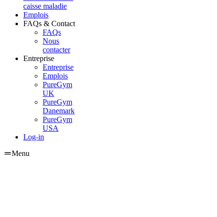
caisse maladie
Emplois
FAQs & Contact
FAQs
Nous
contacter
Entreprise
Entreprise
Emplois
PureGym
UK
PureGym
Danemark
PureGym
USA
Log-in
Menu