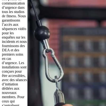
communication 
d’urgence dans 
tous les studios 
de fitness. Nous 
garantissons 
l’accès aux 
séquences vidéo 
pour les 
enquêtes sur les 
incidents et nous 
fournissons des 
DEA et des 
premiers soins 
en cas 
d’urgence. Les 
installations sont 
conçues pour 
être accessibles, 
avec des séances 
d’initiation 
dédiées aux 
nouveaux 
membres. Pour 
ceux qui 
s’entraînent 