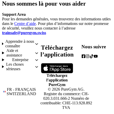
Nous sommes là pour vous aider
Support Area
Pour les demandes générales, vous trouverez des informations utiles 
dans le 
Centre d’aide
. Pour plus d’informations sur notre promesse 
de sécurité, veuillez nous contacter à l’adresse 
trainsafe@puregym.swiss
Apprendre à nous
connaître
Nous suivre
Téléchargez
Aide et
l’application
assistance
Entreprise
Les choses
sérieuses
Téléchargez
l’application
PureGym
© 2026 PureGym AG.
FR - FRANÇAIS
SWITZERLAND
Registre du commerce: CH-
020.3.031.666-2 Numéro de
contribuable: CHE-113.928.892
TVA