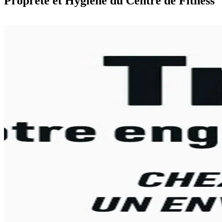
Propreté et Hygiène du Centre de Fitness