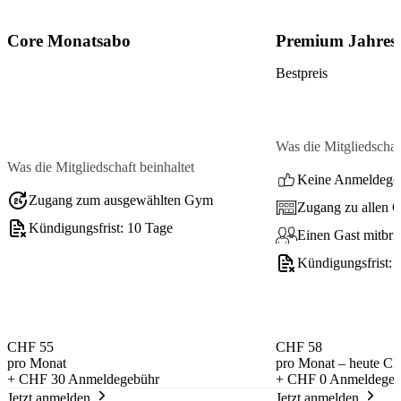
Core Monatsabo
Premium Jahres
Bestpreis
Was die Mitgliedschaft
Was die Mitgliedschaft beinhaltet
Keine Anmeldege
Zugang zum ausgewählten Gym
Zugang zu allen 
Kündigungsfrist: 10 Tage
Einen Gast mitbri
Kündigungsfrist: 
CHF 55
CHF 58
pro Monat
pro Monat – heute C
+
CHF 30
Anmeldegebühr
+
CHF 0
Anmeldegeb
Jetzt anmelden
Jetzt anmelden