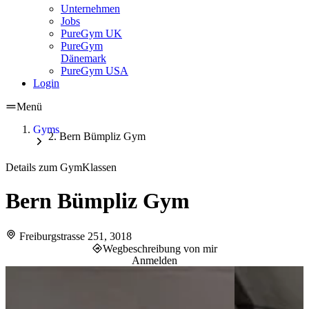
Unternehmen
Jobs
PureGym UK
PureGym
Dänemark
PureGym USA
Login
Menü
Gyms
Bern Bümpliz Gym
Details zum Gym
Klassen
Bern Bümpliz Gym
Freiburgstrasse 251, 3018
Wegbeschreibung von mir
Anmelden