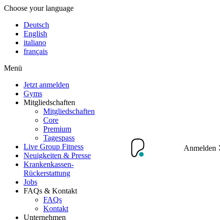
Choose your language
Deutsch
English
italiano
français
Menü
Jetzt anmelden
Gyms
Mitgliedschaften
Mitgliedschaften
Core
Premium
Tagespass
Live Group Fitness
Anmelden
Neuigkeiten & Presse
Krankenkassen-
Rückerstattung
Jobs
FAQs & Kontakt
FAQs
Kontakt
Unternehmen