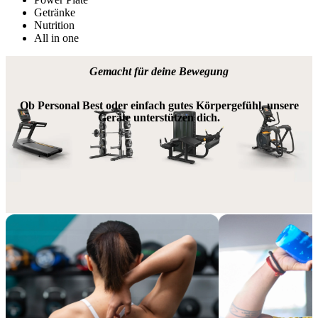
Getränke
Nutrition
All in one
Gemacht für deine Bewegung
Ob Personal Best oder einfach gutes Körpergefühl, unsere
Geräte unterstützen dich.
Extra-Vorteile, reiner Wert
Erweitere deine Mitgliedschaft mit Add-ons, die zu deinem Lifestyle 
und Fitness-Erlebnis passen.