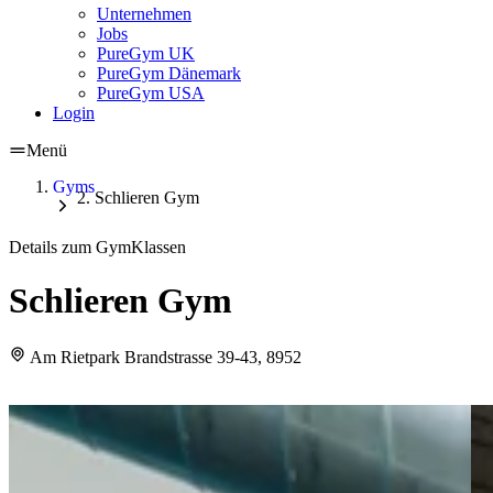
Unternehmen
Jobs
PureGym UK
PureGym Dänemark
PureGym USA
Login
Menü
Gyms
Schlieren Gym
Details zum Gym
Klassen
Schlieren Gym
Am Rietpark Brandstrasse 39-43, 8952