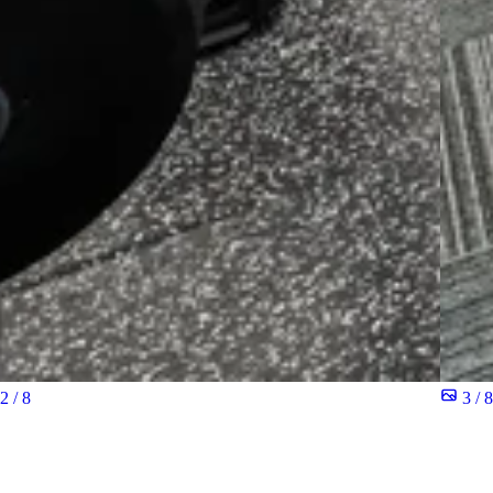
2 / 8
3 / 8