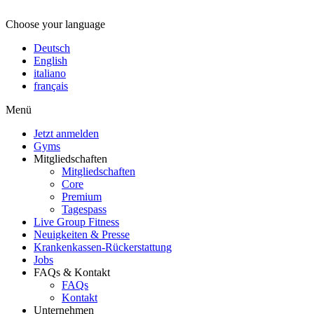
Choose your language
Deutsch
English
italiano
français
Menü
Jetzt anmelden
Gyms
Mitgliedschaften
Mitgliedschaften
Core
Premium
Tagespass
Live Group Fitness
Neuigkeiten & Presse
Krankenkassen-Rückerstattung
Jobs
FAQs & Kontakt
FAQs
Kontakt
Unternehmen