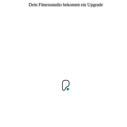
Dein Fitnessstudio bekommt ein Upgrade
Dein Fitnessstudio bekommt ein Upgrade
Anmelden