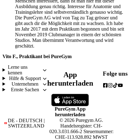
Menschen interessiert, dann ist man hier mit dieser 
Ausbildung genau richtig. Interesse für Anatomie und 
Trainingslehre sind selbstverständlich genauso wichtig. 
Die PureGym AG wird von Tag zu Tag grösser und 
gibt auch dir die Möglichkeit mit zu wachsen. Ich habe 
im Jahr 2017 mit dem Praktikum begonnen und bin seit 
November 2019 Clubmanager in einem der schönsten 
Studios. Man übernimmt Verantwortung und wird 
geschätzt.
Vito F., Praktikant bei PureGym
Lerne uns
kennen
Folge uns
App
Hilfe & Support
herunterladen
Unternehmen
Ernste Sachen
PureGym App
herunterladen
© 2026 Puregym AG.
DE - DEUTSCH |
SWITZERLAND
Handelsregister: CH-
020.3.031.666-2 Steuernummer:
CHE-113.928.892 MWST
Choose your language