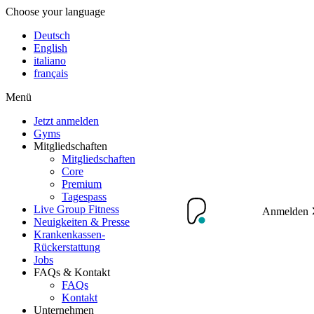
Choose your language
Deutsch
English
italiano
français
Menü
Jetzt anmelden
Gyms
Mitgliedschaften
Mitgliedschaften
Core
Premium
Tagespass
Live Group Fitness
Anmelden
Neuigkeiten & Presse
Krankenkassen-
Rückerstattung
Jobs
FAQs & Kontakt
FAQs
Kontakt
Unternehmen