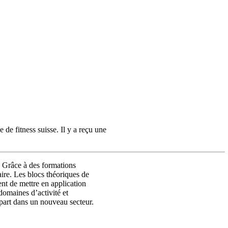
de fitness suisse. Il y a reçu une
 Grâce à des formations 
ire. Les blocs théoriques de 
t de mettre en application 
domaines d’activité et 
épart dans un nouveau secteur.