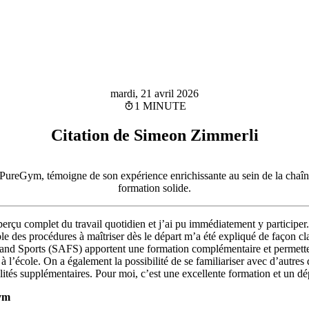
mardi, 21 avril 2026
1 MINUTE
Citation de Simeon Zimmerli
ureGym, témoigne de son expérience enrichissante au sein de la chaîne 
formation solide.
perçu complet du travail quotidien et j’ai pu immédiatement y participer.
le des procédures à maîtriser dès le départ m’a été expliqué de façon cla
and Sports (SAFS) apportent une formation complémentaire et permetten
à l’école. On a également la possibilité de se familiariser avec d’autres 
ilités supplémentaires. Pour moi, c’est une excellente formation et un d
Gym