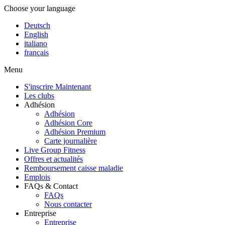
Choose your language
Deutsch
English
italiano
français
Menu
S'inscrire Maintenant
Les clubs
Adhésion
Adhésion
Adhésion Core
Adhésion Premium
Carte journalière
Live Group Fitness
Offres et actualités
Remboursement caisse maladie
Emplois
FAQs & Contact
FAQs
Nous contacter
Entreprise
Entreprise