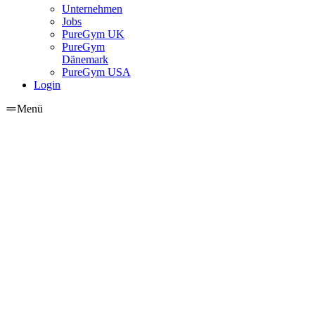
Unternehmen
Jobs
PureGym UK
PureGym
Dänemark
PureGym USA
Login
Menü