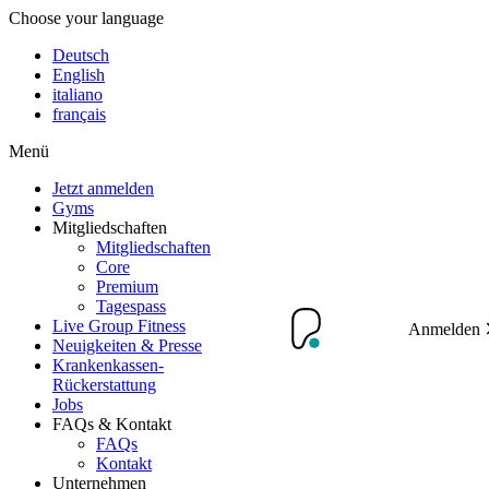
Choose your language
Deutsch
English
italiano
français
Menü
Jetzt anmelden
Gyms
Mitgliedschaften
Mitgliedschaften
Core
Premium
Tagespass
Live Group Fitness
Anmelden
Neuigkeiten & Presse
Krankenkassen-
Rückerstattung
Jobs
FAQs & Kontakt
FAQs
Kontakt
Unternehmen