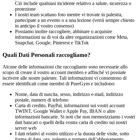
Ciò include qualsiasi incidente relativo a salute, sicurezza o 
protezione
I nostri team scattano foto mentre vi trovate in palestra, 
partecipate a un evento o a una lezione (verrà sempre chiesto 
in anticipo il vostro consenso)
Possiamo inoltre raccogliere, abbinare o acquisire 
informazioni su di voi da altre organizzazioni come Meta, 
Snapchat, Google, Pinterest e TikTok
Quali Dati Personali raccogliamo?
Alcune delle informazioni che raccogliamo sono necessarie allo 
scopo di creare il vostro account membro e affinché vi possiate 
iscrivere alle nostre palestre. Tali informazioni vi consentono di 
essere identificati come membri di PureGym e includono:
Nome, data di nascita, sesso, indirizzo e-mail, indirizzo 
postale, numero di telefono
Carta di credito, PayPal, informazioni sui vostri account 
TWINT, Google Wallet e Apple Pay, IBAN o altre 
informazioni bancarie. Si noti che non memorizziamo i vostri 
dati bancari o quelli della vostra carta di credito sui nostri 
server web
I dati relativi al vostro utilizzo e la durata delle visite, sotto 
forma di data, ora, palestra e numero dell’abbonamento