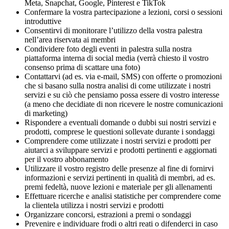
Meta, Snapchat, Google, Pinterest e TikTok
Confermare la vostra partecipazione a lezioni, corsi o sessioni 
introduttive
Consentirvi di monitorare l’utilizzo della vostra palestra 
nell’area riservata ai membri
Condividere foto degli eventi in palestra sulla nostra 
piattaforma interna di social media (verrà chiesto il vostro 
consenso prima di scattare una foto)
Contattarvi (ad es. via e-mail, SMS) con offerte o promozioni 
che si basano sulla nostra analisi di come utilizzate i nostri 
servizi e su ciò che pensiamo possa essere di vostro interesse 
(a meno che decidiate di non ricevere le nostre comunicazioni 
di marketing)
Rispondere a eventuali domande o dubbi sui nostri servizi e 
prodotti, comprese le questioni sollevate durante i sondaggi
Comprendere come utilizzate i nostri servizi e prodotti per 
aiutarci a sviluppare servizi e prodotti pertinenti e aggiornati 
per il vostro abbonamento
Utilizzare il vostro registro delle presenze al fine di fornirvi 
informazioni e servizi pertinenti in qualità di membri, ad es. 
premi fedeltà, nuove lezioni e materiale per gli allenamenti
Effettuare ricerche e analisi statistiche per comprendere come 
la clientela utilizza i nostri servizi e prodotti
Organizzare concorsi, estrazioni a premi o sondaggi
Prevenire e individuare frodi o altri reati o difenderci in caso 