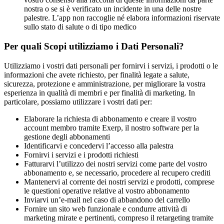
nostra o se si è verificato un incidente in una delle nostre 
palestre. L’app non raccoglie né elabora informazioni riservate 
sullo stato di salute o di tipo medico
Per quali Scopi utilizziamo i Dati Personali?
Utilizziamo i vostri dati personali per fornirvi i servizi, i prodotti o le 
informazioni che avete richiesto, per finalità legate a salute, 
sicurezza, protezione e amministrazione, per migliorare la vostra 
esperienza in qualità di membri e per finalità di marketing. In 
particolare, possiamo utilizzare i vostri dati per:
Elaborare la richiesta di abbonamento e creare il vostro 
account membro tramite Exerp, il nostro software per la 
gestione degli abbonamenti
Identificarvi e concedervi l’accesso alla palestra
Fornirvi i servizi e i prodotti richiesti
Fatturarvi l’utilizzo dei nostri servizi come parte del vostro 
abbonamento e, se necessario, procedere al recupero crediti
Mantenervi al corrente dei nostri servizi e prodotti, comprese 
le questioni operative relative al vostro abbonamento
Inviarvi un’e-mail nel caso di abbandono del carrello
Fornire un sito web funzionale e condurre attività di 
marketing mirate e pertinenti, compreso il retargeting tramite 