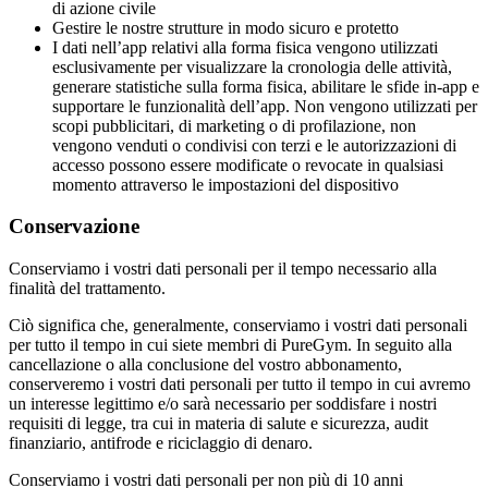
di azione civile
Gestire le nostre strutture in modo sicuro e protetto
I dati nell’app relativi alla forma fisica vengono utilizzati 
esclusivamente per visualizzare la cronologia delle attività, 
generare statistiche sulla forma fisica, abilitare le sfide in-app e 
supportare le funzionalità dell’app. Non vengono utilizzati per 
scopi pubblicitari, di marketing o di profilazione, non 
vengono venduti o condivisi con terzi e le autorizzazioni di 
accesso possono essere modificate o revocate in qualsiasi 
momento attraverso le impostazioni del dispositivo
Conservazione
Conserviamo i vostri dati personali per il tempo necessario alla 
finalità del trattamento.
Ciò significa che, generalmente, conserviamo i vostri dati personali 
per tutto il tempo in cui siete membri di PureGym. In seguito alla 
cancellazione o alla conclusione del vostro abbonamento, 
conserveremo i vostri dati personali per tutto il tempo in cui avremo 
un interesse legittimo e/o sarà necessario per soddisfare i nostri 
requisiti di legge, tra cui in materia di salute e sicurezza, audit 
finanziario, antifrode e riciclaggio di denaro.
Conserviamo i vostri dati personali per non più di 10 anni 