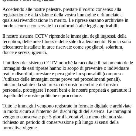
Accedendo alle nostre palestre, prestate il vostro consenso alla 
registrazione e alla visione della vostra immagine e rinunciate a 
qualsiasi rivendicazione in merito. Le riprese saranno archiviate in 
modo sicuro e conservate in conformità alle leggi applicabili.
Il nostro sistema CCTV riprende le immagini degli ingressi, della 
reception, delle aree fitness e delle sale di allenamento. Non ci sono 
telecamere installate in aree riservate come spogliatoi, solarium, 
docce e servizi igienici.
L’utilizzo del sistema CCTV nonché la raccolta e il trattamento delle 
immagini da essi riprese hanno lo scopo di prevenire o individuare 
reati o disordini, arrestare e perseguire i responsabili (compreso 
l’utilizzo delle immagini come prove nei procedimenti penali), 
tutelare la salute e la sicurezza dei nostri membri e del nostro 
personale, proteggere i nostri beni e le nostre proprietà e garantire il 
rispetto delle nostre politiche e procedure.
Tutte le immagini vengono registrate in formato digitale e archiviate 
in modo sicuro all’interno dei dischi rigidi del sistema. Le immagini 
vengono conservate per 5 giorni lavorativi, a meno che non sia 
richiesto un periodo di conservazione più lungo ai sensi della 
normativa vigente.