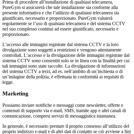
Prima di procedere all’installazione di qualsiasi telecamera, 
PureGym si assicurerà che tale installazione sia conforme alla 
presente informativa e che l’utilizzo di qualsiasi telecamera sia 
giustificato, necessario e proporzionato. PureGym valuterà 
regolarmente se l’uso di qualsiasi telecamera e del sistema CCTV 
nel suo complesso continui ad essere giustificato, necessario e 
proporzionato.
L’accesso alle immagini registrate dal sistema CCTV e la loro 
divulgazione sono soggetti a restrizioni e vengono attentamente 
controllati. L’accesso e la divulgazione delle immagini registrate dal 
sistema CCTV sono consentiti solo se in linea con la finalità per cui 
tali immagini sono state raccolte. La divulgazione di informazioni 
del sistema CCTV a terzi, ad es. nell’ambito di un’inchiesta o di 
un’indagine della polizia, è effettuata in conformità ai requisiti di 
legge.
Marketing
Possiamo inviare notifiche e messaggi come newsletter, offerte e 
contenuti di supporto via e-mail, SMS, tramite app e altri canali di 
comunicazione, compresi servizi di messaggistica istantanea.
In generale, è necessario prestare il proprio consenso all’utilizzo del 
proprio indirizzo e-mail e di altri dati di contatto se ciò avviene a fini 