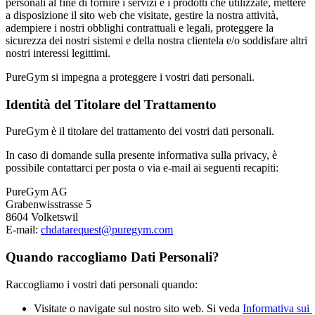
personali al fine di fornire i servizi e i prodotti che utilizzate, mettere 
a disposizione il sito web che visitate, gestire la nostra attività, 
adempiere i nostri obblighi contrattuali e legali, proteggere la 
sicurezza dei nostri sistemi e della nostra clientela e/o soddisfare altri 
nostri interessi legittimi.
PureGym si impegna a proteggere i vostri dati personali.
Identità del Titolare del Trattamento
PureGym è il titolare del trattamento dei vostri dati personali.
In caso di domande sulla presente informativa sulla privacy, è 
possibile contattarci per posta o via e-mail ai seguenti recapiti:
PureGym AG
Grabenwisstrasse 5
8604 Volketswil
E-mail: 
chdatarequest@puregym.com
Quando raccogliamo Dati Personali?
Raccogliamo i vostri dati personali quando:
Visitate o navigate sul nostro sito web. Si veda 
Informativa sui 