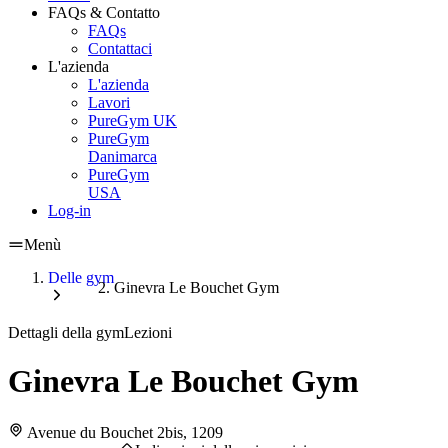
FAQs & Contatto
FAQs
Contattaci
L'azienda
L'azienda
Lavori
PureGym UK
PureGym
Danimarca
PureGym
USA
Log-in
Menù
Delle gym
Ginevra Le Bouchet Gym
Dettagli della gym
Lezioni
Ginevra Le Bouchet Gym
Avenue du Bouchet 2bis, 1209