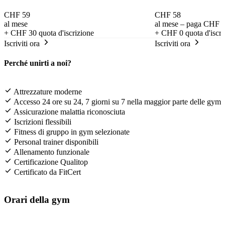
CHF 59
CHF 58
al mese
al mese – paga CHF 6
+
CHF 30
quota d'iscrizione
+
CHF 0
quota d'iscri
Iscriviti ora
Iscriviti ora
Perché unirti a noi?
Attrezzature moderne
Accesso 24 ore su 24, 7 giorni su 7 nella maggior parte delle gym
Assicurazione malattia riconosciuta
Iscrizioni flessibili
Fitness di gruppo in gym selezionate
Personal trainer disponibili
Allenamento funzionale
Certificazione Qualitop
Certificato da FitCert
Orari della gym