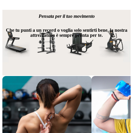
Pensata per il tuo movimento
Che tu punti a un record o voglia solo sentirti bene, la nostra
attrezzatura è sempre pronta per te.
Vantaggi extra, valore aggiunto
Migliora il tuo abbonamento con i servizi aggiuntivi che si adattano 
al tuo stile di vita e alla tua esperienza in gym.