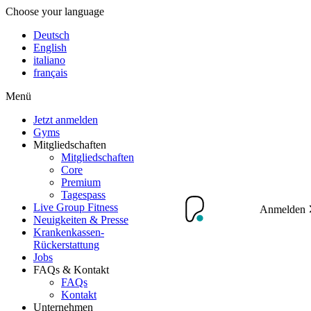
Choose your language
Deutsch
English
italiano
français
Menü
Jetzt anmelden
Gyms
Mitgliedschaften
Mitgliedschaften
Core
Premium
Tagespass
Live Group Fitness
Anmelden
Neuigkeiten & Presse
Krankenkassen-
Rückerstattung
Jobs
FAQs & Kontakt
FAQs
Kontakt
Unternehmen