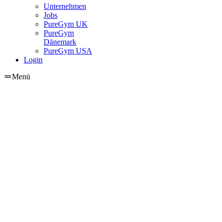
Unternehmen
Jobs
PureGym UK
PureGym
Dänemark
PureGym USA
Login
Menü