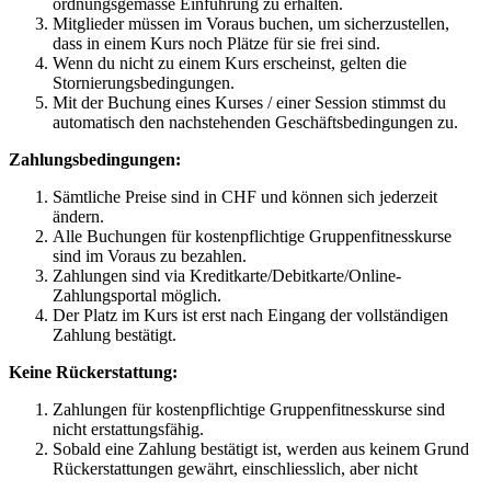
ordnungsgemässe Einführung zu erhalten.
Mitglieder müssen im Voraus buchen, um sicherzustellen, 
dass in einem Kurs noch Plätze für sie frei sind.
Wenn du nicht zu einem Kurs erscheinst, gelten die 
Stornierungsbedingungen.
Mit der Buchung eines Kurses / einer Session stimmst du 
automatisch den nachstehenden Geschäftsbedingungen zu.
Zahlungsbedingungen:
Sämtliche Preise sind in CHF und können sich jederzeit 
ändern.
Alle Buchungen für kostenpflichtige Gruppenfitnesskurse 
sind im Voraus zu bezahlen.
Zahlungen sind via Kreditkarte/Debitkarte/Online-
Zahlungsportal möglich.
Der Platz im Kurs ist erst nach Eingang der vollständigen 
Zahlung bestätigt.
Keine Rückerstattung:
Zahlungen für kostenpflichtige Gruppenfitnesskurse sind 
nicht erstattungsfähig.
Sobald eine Zahlung bestätigt ist, werden aus keinem Grund 
Rückerstattungen gewährt, einschliesslich, aber nicht 
beschränkt auf: Änderung der Meinung, Verhinderung 