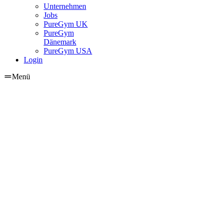
Unternehmen
Jobs
PureGym UK
PureGym
Dänemark
PureGym USA
Login
Menü