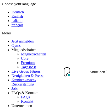
Choose your language
Deutsch
English
italiano
français
Menü
Jetzt anmelden
Gyms
Mitgliedschaften
Mitgliedschaften
Core
Premium
Tagespass
Live Group Fitness
Anmelden
Neuigkeiten & Presse
Krankenkassen-
Rückerstattung
Jobs
FAQs & Kontakt
FAQs
Kontakt
Unternehmen