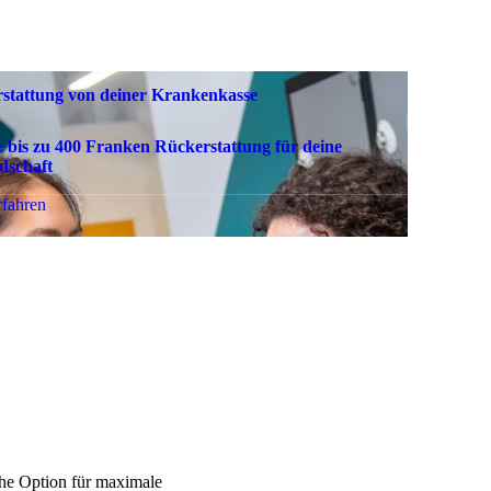
stattung von deiner Krankenkasse
e bis zu 400 Franken Rückerstattung für deine
dschaft
rfahren
he Option für maximale