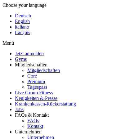
Choose your language
Deutsch
English
italiano
français
Menü
Jetzt anmelden
Gyms
Mitgliedschaften
Mitgliedschaften
Core
Premium
Tagespass
Live Group Fitness
Neuigkeiten & Presse
Krankenkassen-Rückerstattung
Jobs
FAQs & Kontakt
FAQs
Kontakt
Unternehmen
Unternehmen