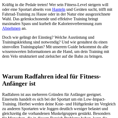
Kräftig in die Pedale treten! Wer sein Fitness-Level steigern will 
oder eine Sportart abseits von 
Hanteln
 und Geräten sucht, trifft mit 
Fahrrad-Training zu Hause oder in der Natur eine ausgezeichnete 
Wahl. Das gelenkschonende und effektive Training bringt 
maximalen Spass und kurbelt die Kalorienverbrennung zum 
Abnehmen
 an.
Doch wie gelingt der Einstieg? Welche Ausrüstung und 
Trainingskleidung sind notwendig? Und wie gestaltest du einen 
sinnvollen Trainingsplan? Mit unserem Guide bekommst du alle 
wissenswerten Informationen an die Hand, um dein Training mit 
dem Velo strukturiert und zielsicher auf die Bahn zu bringen.
Warum Radfahren ideal für Fitness-
Anfänger ist
Radfahren ist aus mehreren Gründen für Anfänger geeignet. 
Einerseits handelt es sich bei der Sportart um ein Low-Impact-
Training. Hierbei werden deine Knie- und Hüftgelenke im Vergleich 
zu anderen Sportarten wie Joggen deutlich weniger belastet und 
gleichzeitig die vorhandenen Muskelgruppen gestärkt. Besonders 