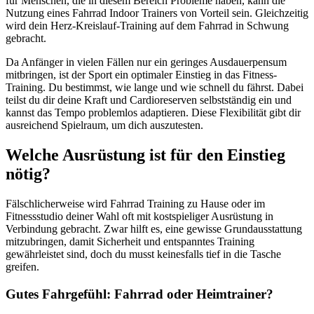
für Menschen, die in diesem Bereich Probleme haben, kann die 
Nutzung eines Fahrrad Indoor Trainers von Vorteil sein. Gleichzeitig 
wird dein Herz-Kreislauf-Training auf dem Fahrrad in Schwung 
gebracht.
Da Anfänger in vielen Fällen nur ein geringes Ausdauerpensum 
mitbringen, ist der Sport ein optimaler Einstieg in das Fitness-
Training. Du bestimmst, wie lange und wie schnell du fährst. Dabei 
teilst du dir deine Kraft und Cardioreserven selbstständig ein und 
kannst das Tempo problemlos adaptieren. Diese Flexibilität gibt dir 
ausreichend Spielraum, um dich auszutesten.
Welche Ausrüstung ist für den Einstieg 
nötig?
Fälschlicherweise wird Fahrrad Training zu Hause oder im 
Fitnessstudio deiner Wahl oft mit kostspieliger Ausrüstung in 
Verbindung gebracht. Zwar hilft es, eine gewisse Grundausstattung 
mitzubringen, damit Sicherheit und entspanntes Training 
gewährleistet sind, doch du musst keinesfalls tief in die Tasche 
greifen.
Gutes Fahrgefühl: Fahrrad oder Heimtrainer?