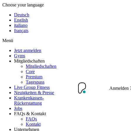
Choose your language
Deutsch
English
italiano
français
Menü
Jetzt anmelden
Gyms
Mitgliedschaften
Mitgliedschaften
Core
Premium
Tagespass
Live Group Fitness
Anmelden
Neuigkeiten & Presse
Krankenkassen-
Rückerstattung
Jobs
FAQs & Kontakt
FAQs
Kontakt
Unternehmen