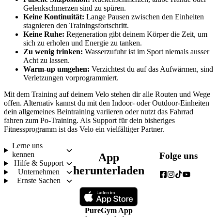
Gelenkschmerzen sind zu spüren.
Keine Kontinuität:
 Lange Pausen zwischen den Einheiten 
stagnieren den Trainingsfortschritt.
Keine Ruhe:
 Regeneration gibt deinem Körper die Zeit, um 
sich zu erholen und Energie zu tanken.
Zu wenig trinken:
 Wasserzufuhr ist im Sport niemals ausser 
Acht zu lassen.
Warm-up umgehen:
 Verzichtest du auf das Aufwärmen, sind 
Verletzungen vorprogrammiert.
Mit dem Training auf deinem Velo stehen dir alle Routen und Wege 
offen. Alternativ kannst du mit den Indoor- oder Outdoor-Einheiten 
dein allgemeines Beintraining variieren oder nutzt das Fahrrad 
fahren zum Po-Training. Als Support für dein bisheriges 
Fitnessprogramm ist das Velo ein vielfältiger Partner.
Lerne uns
kennen
Folge uns
App
Hilfe & Support
herunterladen
Unternehmen
Ernste Sachen
PureGym App