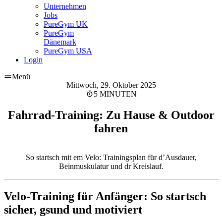
Unternehmen
Jobs
PureGym UK
PureGym
Dänemark
PureGym USA
Login
Menü
Mittwoch, 29. Oktober 2025
5 MINUTEN
Fahrrad-Training: Zu Hause & Outdoor
fahren
So startsch mit em Velo: Trainingsplan für d’Ausdauer,
Beinmuskulatur und dr Kreislauf.
Velo-Training für Anfänger: So startsch 
sicher, gsund und motiviert